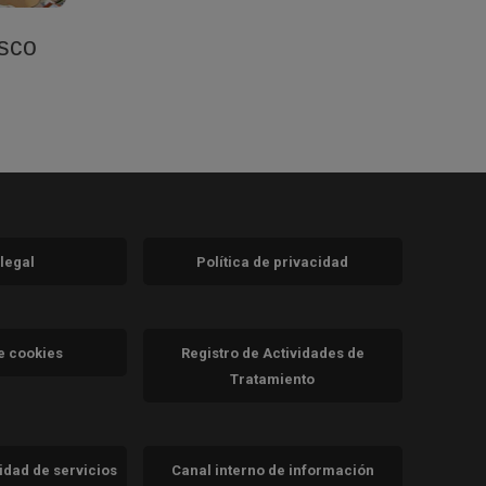
asco
 legal
Política de privacidad
a)
nueva)
va)
de cookies
Registro de Actividades de
Tratamiento
cidad de servicios
Canal interno de información