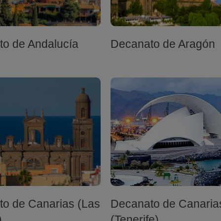
o de Andalucía
Decanato de Aragón
o de Canarias (Las
Decanato de Canaria
)
(Tenerife)