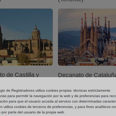
o de Castilla y
Decanato de Cataluñ
gio de Registradores utiliza cookies propias: técnicas estrictamente
rias para permitir la navegación por la web y de preferencias para rec
ación para que el usuario acceda al servicio con determinadas caracterí
 utiliza cookies de terceros de preferencias, y para fines analíticos r
 por parte del usuario de la propia web.