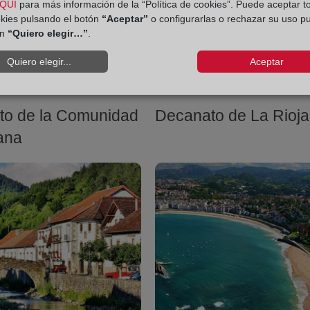
QUÍ
para más información de la “Política de cookies”. Puede aceptar t
okies pulsando el botón
“Aceptar”
o configurarlas o rechazar su uso p
ón
“Quiero elegir…”
.
Quiero elegir...
Aceptar
to de la Comunidad
Decanato de La Rioja
ana