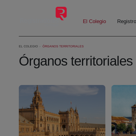
Saltar al contenido principal
El Colegio
Registr
EL COLEGIO
ÓRGANOS TERRITORIALES
Órganos territoriales