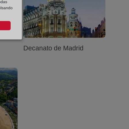
odas
ulsando
Decanato de Madrid