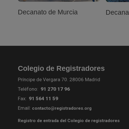
Decanato de Murcia
Decana
Colegio de Registradores
Príncipe de Vergara 70. 28006 Madrid
Teléfono:
91 270 17 96
Fax:
91 564 11 59
Email:
contacto@registradores.org
Registro de entrada del Colegio de registradores