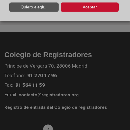
Quiero elegir...
Aceptar
Colegio de Registradores
Príncipe de Vergara 70. 28006 Madrid
Teléfono:
91 270 17 96
Fax:
91 564 11 59
Email:
contacto@registradores.org
Registro de entrada del Colegio de registradores