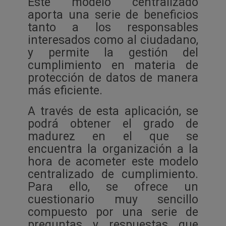
Este modelo centralizado
aporta una serie de beneficios
tanto a los responsables
interesados como al ciudadano,
y permite la gestión del
cumplimiento en materia de
protección de datos de manera
más eficiente.
A través de esta aplicación, se
podrá obtener el grado de
madurez en el que se
encuentra la organización a la
hora de acometer este modelo
centralizado de cumplimiento.
Para ello, se ofrece un
cuestionario muy sencillo
compuesto por una serie de
preguntas y respuestas que