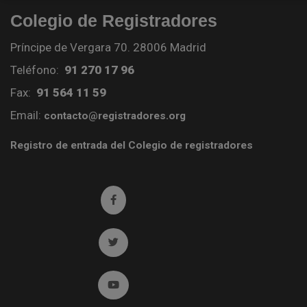
Colegio de Registradores
Príncipe de Vergara 70. 28006 Madrid
Teléfono:
91 270 17 96
Fax:
91 564 11 59
Email:
contacto@registradores.org
Registro de entrada del Colegio de registradores
Ir a facebook (abre en ventana nueva)
Ir a twitter (abre en ventana nueva)
Ir a YouTube (abre en ventana nueva)