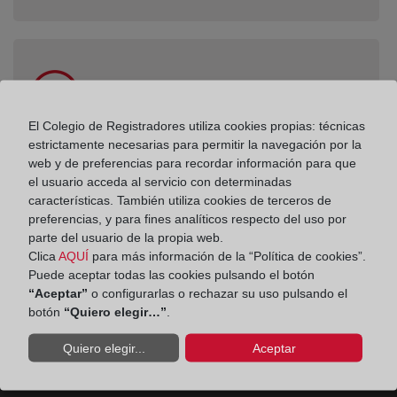
El Colegio de Registradores utiliza cookies propias: técnicas
Colegio de Registradores
estrictamente necesarias para permitir la navegación por la
web y de preferencias para recordar información para que
Solicitar cita en el Colegio de Registradores
el usuario acceda al servicio con determinadas
características. También utiliza cookies de terceros de
preferencias, y para fines analíticos respecto del uso por
parte del usuario de la propia web.
Clica
AQUÍ
para más información de la “Política de cookies”.
Puede aceptar todas las cookies pulsando el botón
“Aceptar”
o configurarlas o rechazar su uso pulsando el
botón
“Quiero elegir…”
.
Quiero elegir...
Aceptar