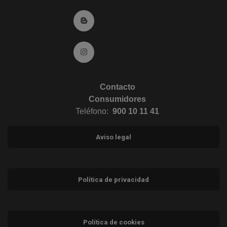
Ir al Blog (abre en ventana nueva)
Ir a Instagram (abre en ventana nueva)
Contacto
Consumidores
Teléfono:
900 10 11 41
Aviso legal
Política de privacidad
Política de cookies