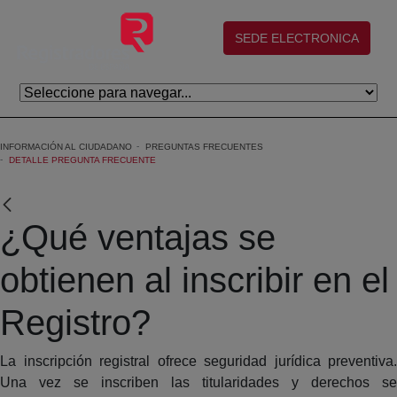
Saltar al contenido principal
(abre en nueva ventana)
SEDE ELECTRONICA
INFORMACIÓN AL CIUDADANO
PREGUNTAS FRECUENTES
DETALLE PREGUNTA FRECUENTE
¿Qué ventajas se
obtienen al inscribir en el
Registro?
La inscripción registral ofrece seguridad jurídica preventiva.
Una vez se inscriben las titularidades y derechos se