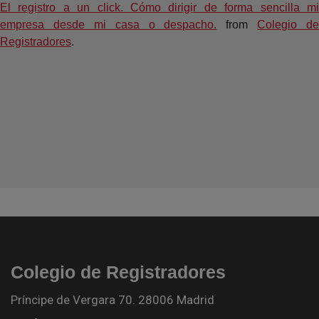
El registro a un click. Cómo dirigir de forma sencilla mi
empresa desde mi casa o despacho.
from
Colegio de
Registradores
.
Colegio de Registradores
Príncipe de Vergara 70. 28006 Madrid