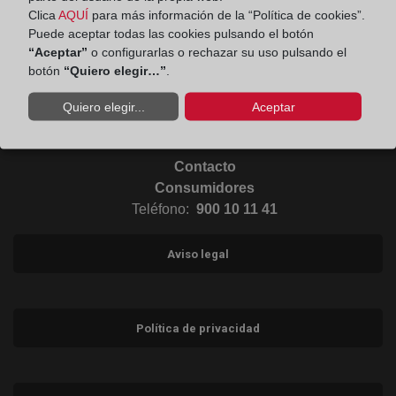
Clica
AQUÍ
para más información de la “Política de cookies”.
Puede aceptar todas las cookies pulsando el botón
Ir al Blog (abre en ventana nueva)
“Aceptar”
o configurarlas o rechazar su uso pulsando el
botón
“Quiero elegir…”
.
Ir a Instagram (abre en ventana nueva)
Quiero elegir...
Aceptar
Contacto
Consumidores
Teléfono:
900 10 11 41
Aviso legal
Política de privacidad