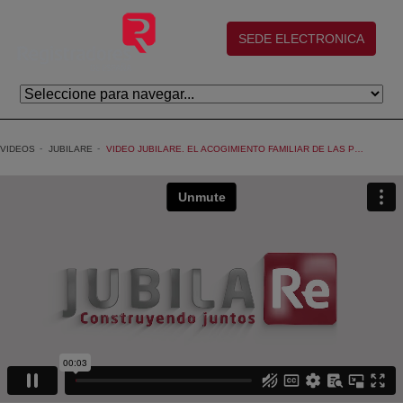
Saltar al contenido principal
(abre en nueva ventana)
SEDE ELECTRONICA
VIDEOS
JUBILARE
VIDEO JUBILARE. EL ACOGIMIENTO FAMILIAR DE LAS PERSONAS MAYORES