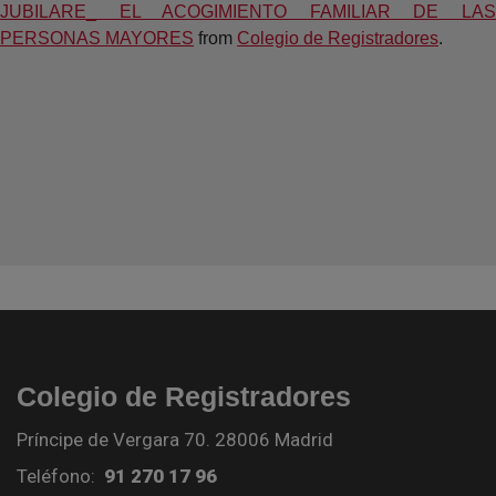
JUBILARE_ EL ACOGIMIENTO FAMILIAR DE LAS
PERSONAS MAYORES
from
Colegio de Registradores
.
Colegio de Registradores
Príncipe de Vergara 70. 28006 Madrid
Teléfono:
91 270 17 96