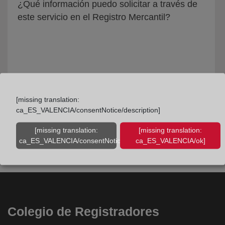
¿Qué información puedo solicitar a través de
este servicio en el Registro Mercantil?
[missing translation:
ca_ES_VALENCIA/consentNotice/description]
[missing translation:
[missing translation:
ca_ES_VALENCIA/consentNotice/learnMore]
ca_ES_VALENCIA/ok]
Colegio de Registradores