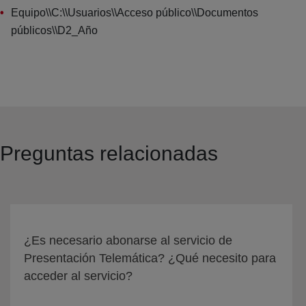
Equipo\\C:\\Usuarios\\Acceso público\\Documentos
públicos\\D2_Año
Preguntas relacionadas
¿Es necesario abonarse al servicio de
Presentación Telemática? ¿Qué necesito para
acceder al servicio?