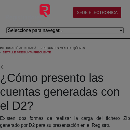
Salta al contingut principal
(abre en nueva ventana)
SEDE ELECTRONICA
INFORMACIÓ AL CIUTADÀ
PREGUNTES MÉS FREQÜENTS
DETALLE PREGUNTA FRECUENTE
¿Cómo presento las
cuentas generadas con
el D2?
Existen dos formas de realizar la carga del fichero Zip
generado por D2 para su presentación en el Registro.