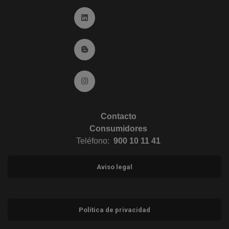
Ir a Linkedin (abre en ventana nueva)
Ir al Blog (abre en ventana nueva)
Ir a Instagram (abre en ventana nueva)
Contacto
Consumidores
Teléfono:
900 10 11 41
Aviso legal
Política de privacidad