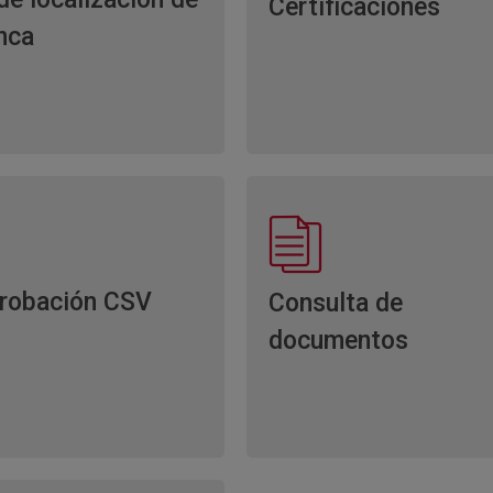
Certificaciones
inca
robación CSV
Consulta de
documentos