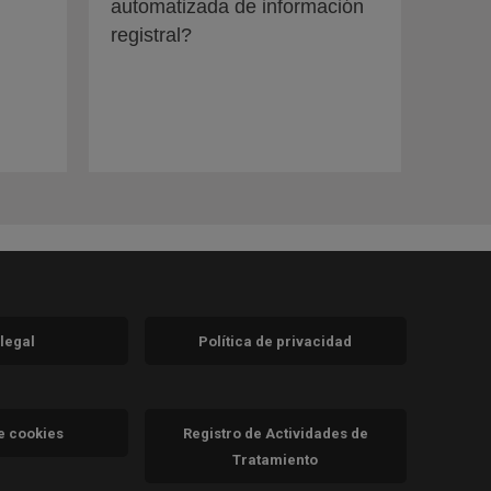
automatizada de información
registral?
 legal
Política de privacidad
a)
nueva)
va)
de cookies
Registro de Actividades de
Tratamiento