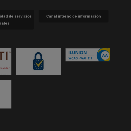
cidad de servicios
Canal interno de información
trales