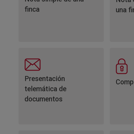
finca
una f
Presentación
Comp
telemática de
documentos