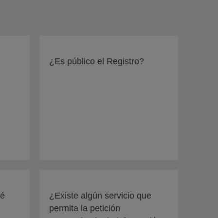
¿Es público el Registro?
ué
¿Existe algún servicio que
permita la petición