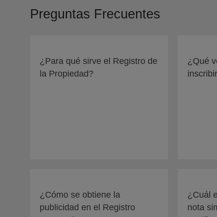
Preguntas Frecuentes
¿Para qué sirve el Registro de
¿Qué ve
la Propiedad?
inscribi
¿Cómo se obtiene la
¿Cuál e
publicidad en el Registro
nota si