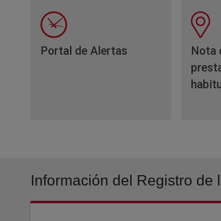
Portal de Alertas
Nota 
prest
habit
Información del Registro de 