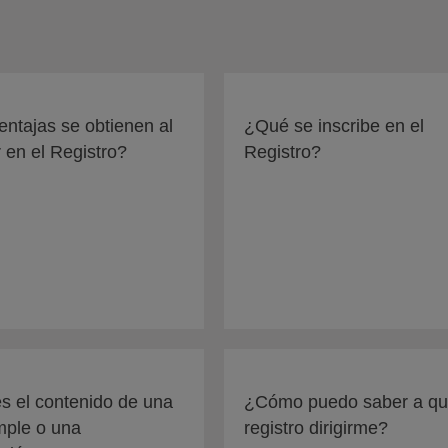
ntajas se obtienen al
¿Qué se inscribe en el
r en el Registro?
Registro?
s el contenido de una
¿Cómo puedo saber a q
mple o una
registro dirigirme?