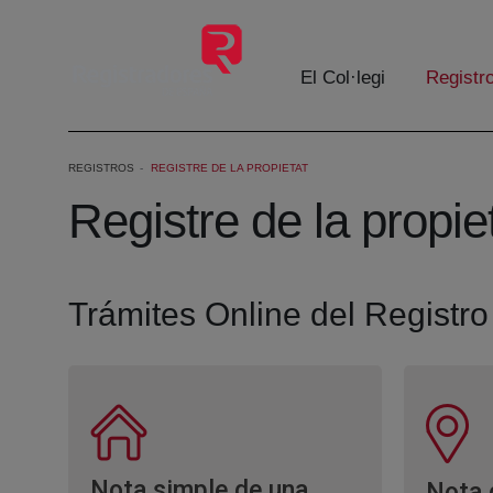
Salta al contingut principal
El Col·legi
Registr
REGISTROS
REGISTRE DE LA PROPIETAT
Registre de la propie
Trámites Online del Registro
Nota simple de una
Nota 