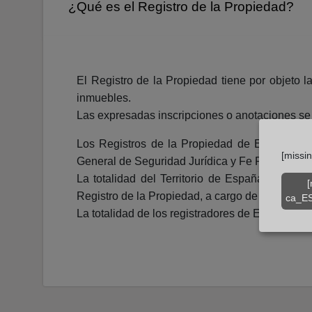
¿Qué es el Registro de la Propiedad?
El Registro de la Propiedad tiene por objeto l
inmuebles.
Las expresadas inscripciones o anotaciones se h
Los Registros de la Propiedad de España depe
[missi
General de Seguridad Jurídica y Fe Pública.
La totalidad del Territorio de España está div
[
Registro de la Propiedad, a cargo de un registr
ca_ES
La totalidad de los registradores de España se