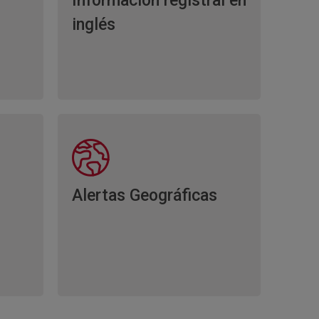
Información registral en
inglés
Alertas Geográficas