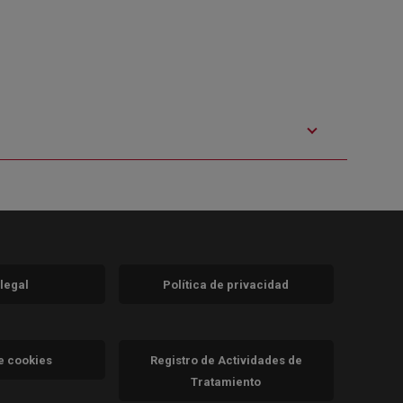
 legal
Política de privacidad
a)
nueva)
va)
de cookies
Registro de Actividades de
Tratamiento