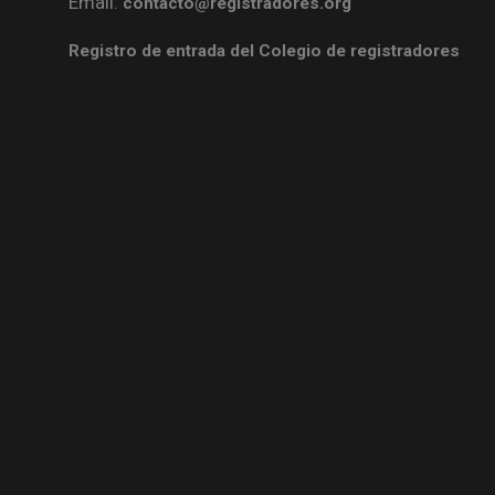
Email:
contacto@registradores.org
Registro de entrada del Colegio de registradores