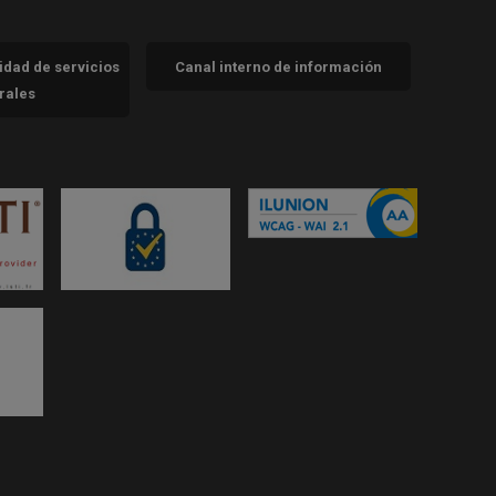
cidad de servicios
Canal interno de información
trales