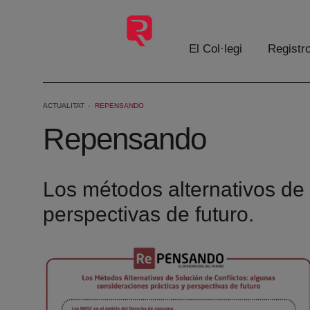
Salta al contingut principal
El Col·legi
Registr
ACTUALITAT
REPENSANDO
Repensando
Los métodos alternativos de 
perspectivas de futuro.