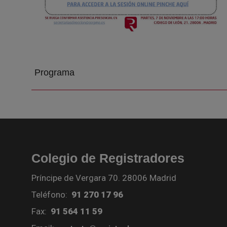
Programa
Colegio de Registradores
Príncipe de Vergara 70. 28006 Madrid
Teléfono:
91 270 17 96
Fax:
91 564 11 59