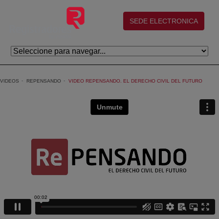
Saltar al contenido principal
(abre en nueva ventana)
SEDE ELECTRONICA
VIDEOS
REPENSANDO
VIDEO REPENSANDO. EL DERECHO CIVIL DEL FUTURO