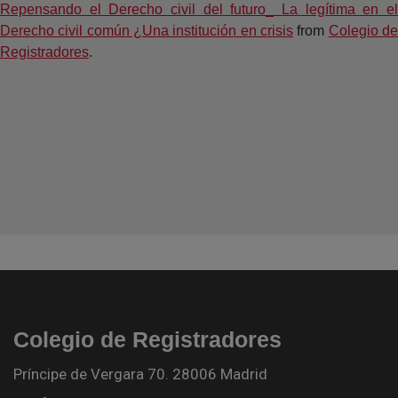
Repensando el Derecho civil del futuro_ La legítima en el
Derecho civil común ¿Una institución en crisis
from
Colegio d
Registradores
.
Colegio de Registradores
Príncipe de Vergara 70. 28006 Madrid