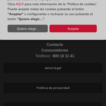
Clica
AQUÍ
para más información de la “Política de cookies”.
Puede aceptar todas las cookies pulsando el botón
Ir al Blog (abre en ventana nueva)
“Aceptar”
o configurarlas o rechazar su uso pulsando el
botón
“Quiero elegir…”
.
Ir a Instagram (abre en ventana nueva)
Quiero elegir...
Aceptar
Contacto
Consumidores
Teléfono:
900 10 11 41
Aviso legal
Política de privacidad