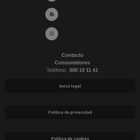
Ir al Blog (abre en ventana nueva)
Ir a Instagram (abre en ventana nueva)
Contacto
Consumidores
Teléfono:
900 10 11 41
Aviso legal
Política de privacidad
Política de cookies