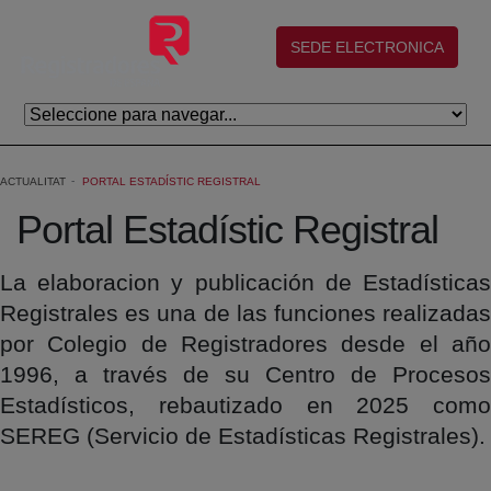
Salta al contingut principal
(abre en nueva ventana)
SEDE ELECTRONICA
ACTUALITAT
PORTAL ESTADÍSTIC REGISTRAL
Portal Estadístic Registral
La elaboracion y publicación de Estadísticas
Registrales es una de las funciones realizadas
por Colegio de Registradores desde el año
1996, a través de su Centro de Procesos
Estadísticos, rebautizado en 2025 como
SEREG (Servicio de Estadísticas Registrales).