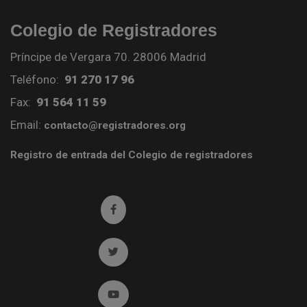
Colegio de Registradores
Príncipe de Vergara 70. 28006 Madrid
Teléfono:
91 270 17 96
Fax:
91 564 11 59
Email:
contacto@registradores.org
Registro de entrada del Colegio de registradores
Ir a facebook (abre en ventana nueva)
Ir a twitter (abre en ventana nueva)
Ir a YouTube (abre en ventana nueva)