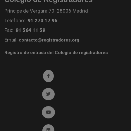
Príncipe de Vergara 70. 28006 Madrid
Teléfono:
91 270 17 96
Fax:
91 564 11 59
Email:
contacto@registradores.org
Registro de entrada del Colegio de registradores
Ir a facebook (abre en ventana nueva)
Ir a twitter (abre en ventana nueva)
Ir a YouTube (abre en ventana nueva)
Ir a Flickr (abre en ventana nueva)