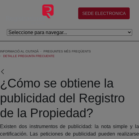
Salta al contingut principal
(abre en nueva ventana)
SEDE ELECTRONICA
INFORMACIÓ AL CIUTADÀ
PREGUNTES MÉS FREQÜENTS
DETALLE PREGUNTA FRECUENTE
¿Cómo se obtiene la
publicidad del Registro
de la Propiedad?
Existen dos instrumentos de publicidad: la nota simple y la
certificación. Las peticiones de publicidad pueden realizarse