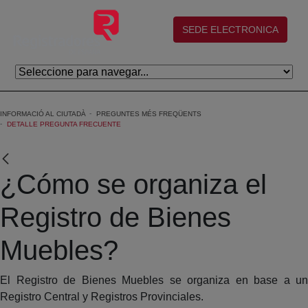
Salta al contingut principal
(abre en nueva ventana)
SEDE ELECTRONICA
INFORMACIÓ AL CIUTADÀ
PREGUNTES MÉS FREQÜENTS
DETALLE PREGUNTA FRECUENTE
¿Cómo se organiza el
Registro de Bienes
Muebles?
El Registro de Bienes Muebles se organiza en base a un
Registro Central y Registros Provinciales.