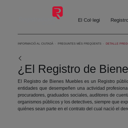
Salta al contingut principal
El Col·legi
Registr
INFORMACIÓ AL CIUTADÀ
PREGUNTES MÉS FREQÜENTS
DETALLE PREG
¿El Registro de Bien
El Registro de Bienes Muebles es un Registro públic
entidades que desempeñen una actividad profesional 
procuradores, graduados sociales, auditores de cuent
organismos públicos y los detectives, siempre que exp
quiénes sean parte en el contrato del cual nació el der