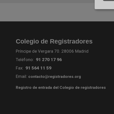
Colegio de Registradores
Príncipe de Vergara 70. 28006 Madrid
Teléfono:
91 270 17 96
Fax:
91 564 11 59
Email:
contacto@registradores.org
Registro de entrada del Colegio de registradores