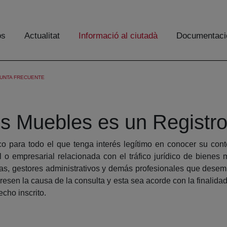
os
Actualitat
Informació al ciutadà
Documentaci
UNTA FRECUENTE
es Muebles es un Registro
o para todo el que tenga interés legítimo en conocer su con
o empresarial relacionada con el tráfico jurídico de bienes 
as, gestores administrativos y demás profesionales que desem
resen la causa de la consulta y esta sea acorde con la finalida
echo inscrito.