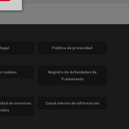
 legal
Política de privacidad
a)
nueva)
va)
de cookies
Registro de Actividades de
Tratamiento
cidad de servicios
Canal interno de información
trales