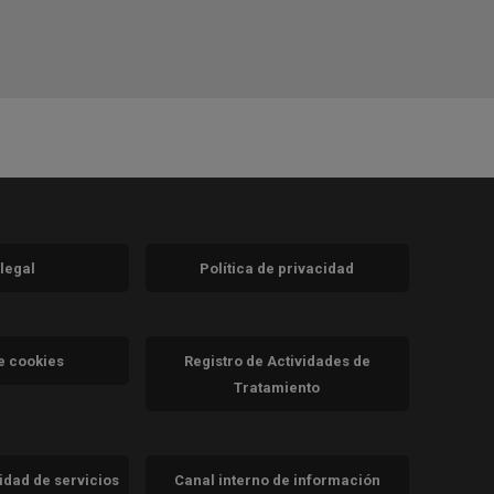
 legal
Política de privacidad
a)
nueva)
va)
de cookies
Registro de Actividades de
Tratamiento
cidad de servicios
Canal interno de información