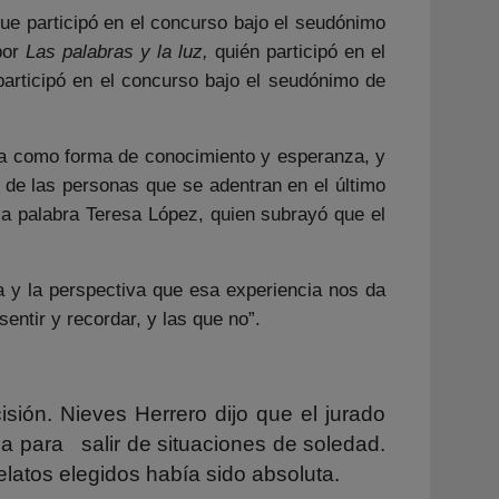
ue participó en el concurso bajo el seudónimo
por
Las palabras y la luz,
quién participó en el
participó en el concurso bajo el seudónimo de
tura como forma de conocimiento y esperanza, y
d de las personas que se adentran en el último
la palabra Teresa López, quien subrayó que el
ia y la perspectiva que esa experiencia nos da
entir y recordar, y las que no”.
isión. Nieves Herrero dijo que el jurado
a para salir de situaciones de soledad.
elatos elegidos había sido absoluta.