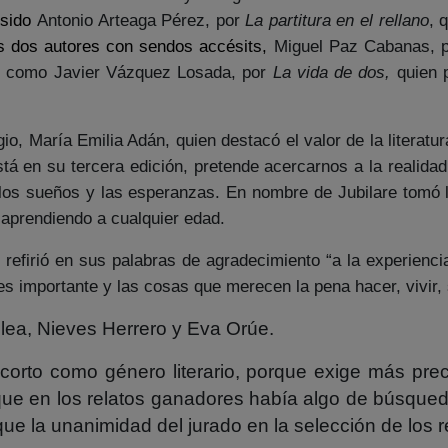
 sido
Antonio Arteaga Pérez,
por
La partitura en el rellano
,
q
s dos autores con sendos accésits,
Miguel Paz Cabanas, 
í como Javier Vázquez Losada, por
La vida de dos,
quien 
gio, María Emilia Adán, quien destacó el valor de la litera
está en su tercera edición, pretende acercarnos a la realida
 los sueños y las esperanzas. En nombre de Jubilare tomó 
r aprendiendo a cualquier edad.
 refirió en sus palabras de agradecimiento “a la experienc
s importante y las cosas que merecen la pena hacer, vivir, s
olea, Nieves Herrero y Eva Orúe.
o corto como género literario, porque exige más prec
ue en los relatos ganadores había algo de búsqued
ue la unanimidad del jurado en la selección de los r