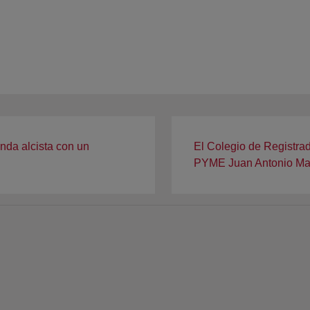
enda alcista con un
El Colegio de Registra
PYME Juan Antonio Mar