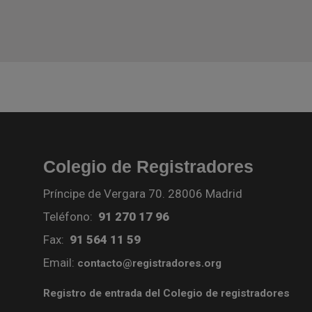
Colegio de Registradores
Príncipe de Vergara 70. 28006 Madrid
Teléfono:
91 270 17 96
Fax:
91 564 11 59
Email:
contacto@registradores.org
Registro de entrada del Colegio de registradores