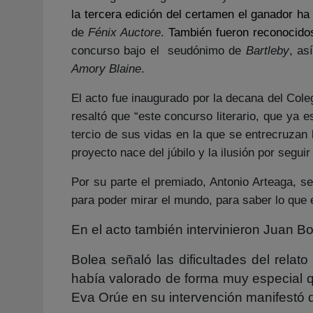
la tercera edición del certamen el ganador ha
de
Fénix Auctore
.
También fueron reconocido
concurso bajo el seudónimo de
Bartleby
, as
Amory Blaine
.
El acto fue inaugurado por la decana del Cole
resaltó que “este concurso literario, que ya 
tercio de sus vidas en la que se entrecruzan
proyecto nace del júbilo y la ilusión por segui
Por su parte el premiado, Antonio Arteaga, se
para poder mirar el mundo, para saber lo que e
En el acto también intervinieron Juan B
Bolea señaló las dificultades del relat
había valorado de forma muy especial q
Eva Orúe en su intervención manifestó q