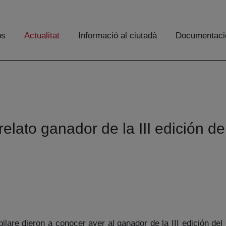
os
Actualitat
Informació al ciutadà
Documentaci
 relato ganador de la III edición d
lare dieron a conocer ayer al ganador de la III edición del 