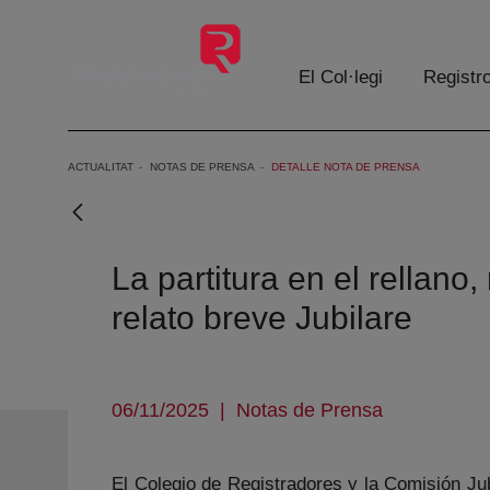
Salta al contingut principal
El Col·legi
Registr
ACTUALITAT
NOTAS DE PRENSA
DETALLE NOTA DE PRENSA
La partitura en el rellano,
relato breve Jubilare
06/11/2025
|
Notas de Prensa
El Colegio de Registradores y la Comisión Jubi