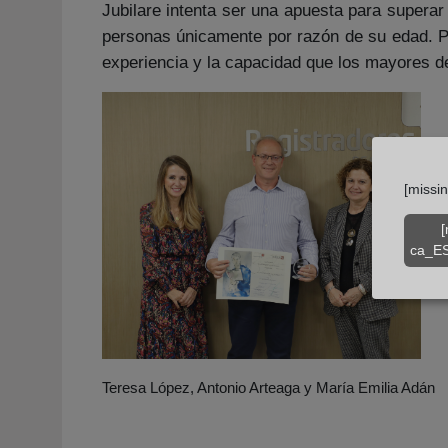
Jubilare intenta ser una apuesta para superar
personas únicamente por razón de su edad. Pr
experiencia y la capacidad que los mayores d
[missi
[
ca_ES
Teresa López, Antonio Arteaga y María Emilia Adán