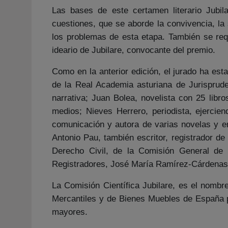
Las bases de este certamen literario Jubil
cuestiones, que se aborde la convivencia, la s
los problemas de esta etapa. También se requ
ideario de Jubilare, convocante del premio.
Como en la anterior edición, el jurado ha est
de la Real Academia asturiana de Jurisprud
narrativa; Juan Bolea, novelista con 25 libro
medios; Nieves Herrero, periodista, ejercie
comunicación y autora de varias novelas y ens
Antonio Pau, también escritor, registrador d
Derecho Civil, de la Comisión General de 
Registradores, José María Ramírez-Cárdenas
La Comisión Científica Jubilare, es el nombr
Mercantiles y de Bienes Muebles de España pa
mayores.