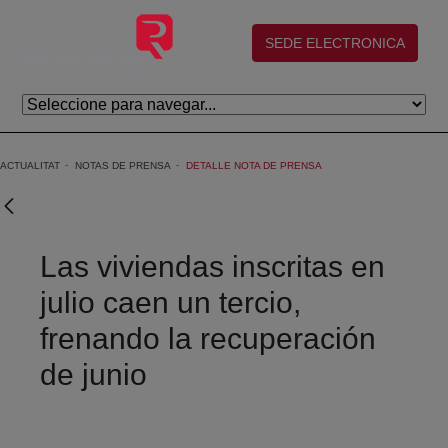
Salta al contingut principal
(abre en nueva ventana)
SEDE ELECTRONICA
ACTUALITAT
NOTAS DE PRENSA
DETALLE NOTA DE PRENSA
Las viviendas inscritas en
julio caen un tercio,
frenando la recuperación
de junio