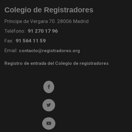
Colegio de Registradores
Príncipe de Vergara 70. 28006 Madrid
Teléfono:
91 270 17 96
Fax:
91 564 11 59
Email:
contacto@registradores.org
Registro de entrada del Colegio de registradores
Ir a facebook (abre en ventana nueva)
Ir a twitter (abre en ventana nueva)
Ir a YouTube (abre en ventana nueva)