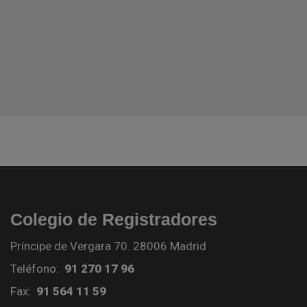
Colegio de Registradores
Príncipe de Vergara 70. 28006 Madrid
Teléfono:
91 270 17 96
Fax:
91 564 11 59