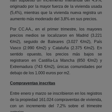
han supuesto un incremento interanual del 4,9%,
originado por la mayor fuerza de la vivienda usada
(5,4%), mientras que la vivienda nueva registra un
aumento más moderado del 3,8% en sus precios.
Por CC.AA., en el primer trimestre, los mayores
precios medios se localizaron en Madrid (3.221
€/m2), seguido de Baleares (3.027 €/m2), País
Vasco (2.990 €/m2) y Cataluña (2.375 €/m2). En
sentido opuesto, los precios más bajos se
registraron en Castilla-La Mancha (850 €/m2) y
Extremadura (743 €/m2), únicas comunidades por
debajo de los 1.000 euros por m2.
Compraventas inscritas
Entre enero y marzo se inscribieron en los registros
de la propiedad 161.024 compraventas de vivienda,
con un incremento del 7,2% sobre el trimestre