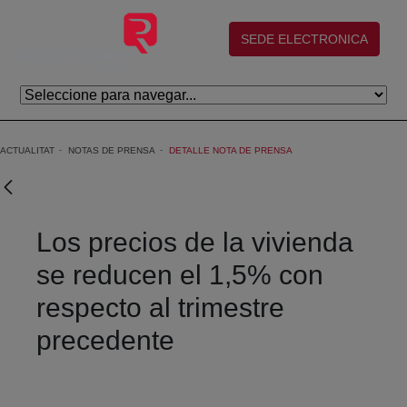
Salta al contingut principal
(abre en nueva ventana)
SEDE ELECTRONICA
ACTUALITAT
NOTAS DE PRENSA
DETALLE NOTA DE PRENSA
Los precios de la vivienda
se reducen el 1,5% con
respecto al trimestre
precedente