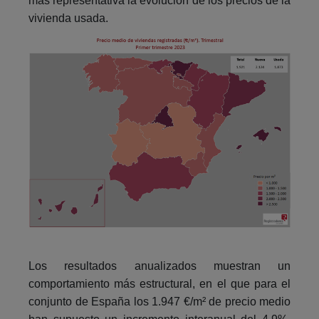
más representativa la evolución de los precios de la
vivienda usada.
Los resultados anualizados muestran un
comportamiento más estructural, en el que para el
conjunto de España los 1.947 €/m² de precio medio