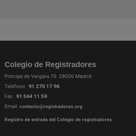
Colegio de Registradores
Príncipe de Vergara 70. 28006 Madrid
Teléfono:
91 270 17 96
Fax:
91 564 11 59
Email:
contacto@registradores.org
Registro de entrada del Colegio de registradores