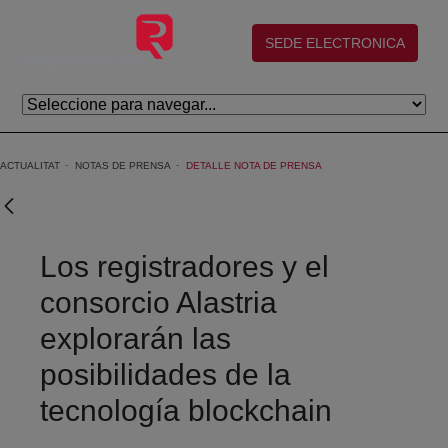
Salta al contingut principal
(abre en nueva ventana)
SEDE ELECTRONICA
ACTUALITAT
NOTAS DE PRENSA
DETALLE NOTA DE PRENSA
Los registradores y el
consorcio Alastria
explorarán las
posibilidades de la
tecnología blockchain