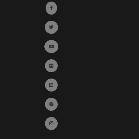
Ir a facebook (abre en ventana nueva)
Ir a twitter (abre en ventana nueva)
Ir a YouTube (abre en ventana nueva)
Ir a Flickr (abre en ventana nueva)
Ir a Linkedin (abre en ventana nueva)
Ir al Blog (abre en ventana nueva)
Ir a Instagram (abre en ventana nueva)