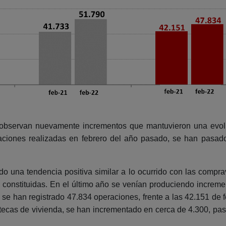
observan nuevamente incrementos que mantuvieron una evoluci
aciones realizadas en febrero del año pasado, se han pasado 
do una tendencia positiva similar a lo ocurrido con las comp
 constituidas. En el último año se venían produciendo increme
 se han registrado 47.834 operaciones, frente a las 42.151 de
tecas de vivienda, se han incrementado en cerca de 4.300, pas