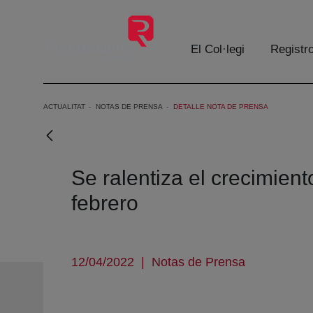
Salta al contingut principal
El Col·legi
Registr
ACTUALITAT
NOTAS DE PRENSA
DETALLE NOTA DE PRENSA
Se ralentiza el crecimien
febrero
12/04/2022
|
Notas de Prensa