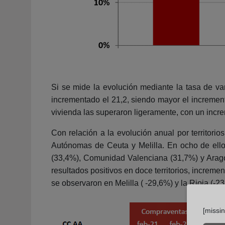
Si se mide la evolución mediante la tasa de va
incrementado el 21,2, siendo mayor el increment
vivienda las superaron ligeramente, con un incr
Con relación a la evolución anual por territori
Autónomas de Ceuta y Melilla. En ocho de ell
(33,4%), Comunidad Valenciana (31,7%) y Aragón
resultados positivos en doce territorios, incre
se observaron en Melilla ( -29,6%) y la Rioja (-2
[missi