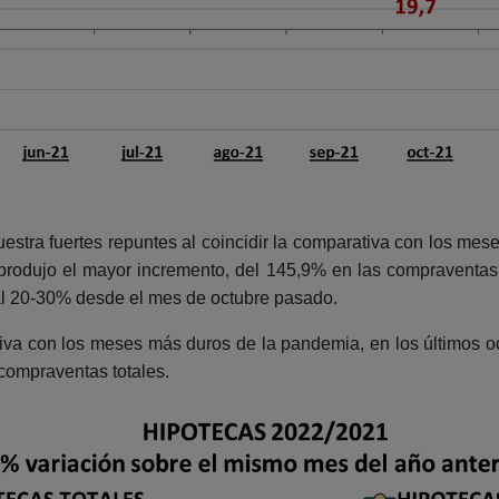
estra fuertes repuntes al coincidir la comparativa con los mese
rodujo el mayor incremento, del 145,9% en las compraventas 
 al 20-30% desde el mes de octubre pasado.
tiva con los meses más duros de la pandemia, en los últimos 
compraventas totales.