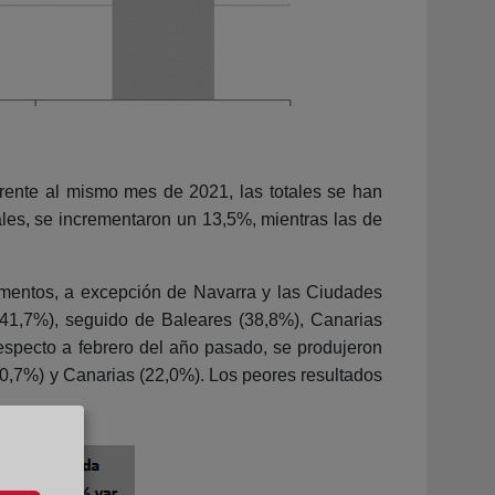
frente al mismo mes de 2021, las totales se han
ales, se incrementaron un 13,5%, mientras las de
crementos, a excepción de Navarra y las Ciudades
41,7%), seguido de Baleares (38,8%), Canarias
especto a febrero del año pasado, se produjeron
30,7%) y Canarias (22,0%). Los peores resultados