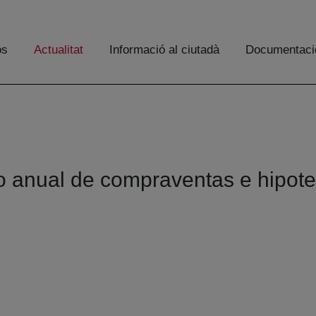
os
Actualitat
Informació al ciutadà
Documentaci
to anual de compraventas e hipot