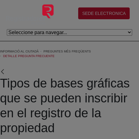
Salta al contingut principal
(abre en nueva ventana)
SEDE ELECTRONICA
INFORMACIÓ AL CIUTADÀ
PREGUNTES MÉS FREQÜENTS
DETALLE PREGUNTA FRECUENTE
Tipos de bases gráficas
que se pueden inscribir
en el registro de la
propiedad