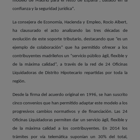
modelo de Madrid para el resto de España", basado en la
confianza y la seguridad jurídica".
La consejera de Economía, Hacienda y Empleo, Rocío Albert,
ha clausurado el acto analizando las tres décadas de
evolución de este soporte tributario, destacando que “es un
ejemplo de colaboración” que ha permitido ofrecer a los
contribuyentes madrileños un “servicio público ágil, flexible y
de la máxima calidad”, a través de la red de 24 Oficinas
Liquidadoras de Distrito Hipotecario repartidas por toda la
región.
Desde la firma del acuerdo original en 1996, se han suscrito
cinco convenios que han permitido adaptar este modelo a los
progresivos cambios normativos y de financiación. Las 24
Oficinas Liquidadoras permiten dar un servicio ágil, flexible y
de la máxima calidad a los contribuyentes. En 2014 los
trámites por vía telemática suponían un 30% del total,