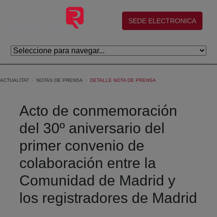
Salta al contingut principal
(abre en nueva ventana)
SEDE ELECTRONICA
ACTUALITAT
NOTAS DE PRENSA
DETALLE NOTA DE PRENSA
Acto de conmemoración
del 30º aniversario del
primer convenio de
colaboración entre la
Comunidad de Madrid y
los registradores de Madrid