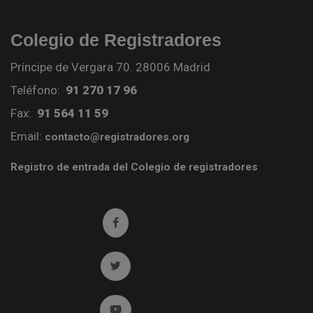
Colegio de Registradores
Príncipe de Vergara 70. 28006 Madrid
Teléfono:
91 270 17 96
Fax:
91 564 11 59
Email:
contacto@registradores.org
Registro de entrada del Colegio de registradores
Ir a facebook (abre en ventana nueva)
Ir a twitter (abre en ventana nueva)
Ir a YouTube (abre en ventana nueva)