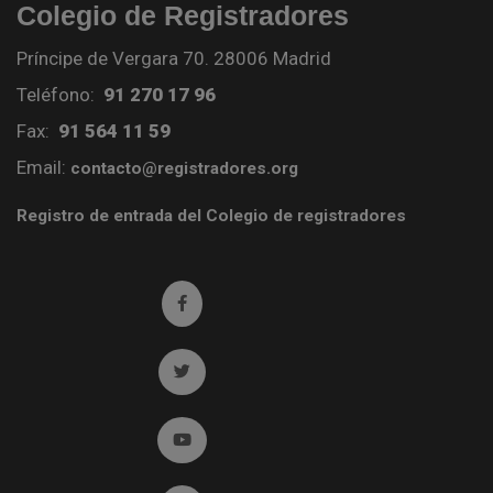
Colegio de Registradores
Príncipe de Vergara 70. 28006 Madrid
Teléfono:
91 270 17 96
Fax:
91 564 11 59
Email:
contacto@registradores.org
Registro de entrada del Colegio de registradores
Ir a facebook (abre en ventana nueva)
Ir a twitter (abre en ventana nueva)
Ir a YouTube (abre en ventana nueva)