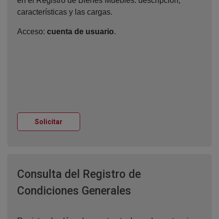
en el Registro de Bienes Muebles: descripción,
características y las cargas.
Acceso:
cuenta de usuario
.
Ventana nueva
Solicitar
Consulta del Registro de
Ventana nueva
Condiciones Generales