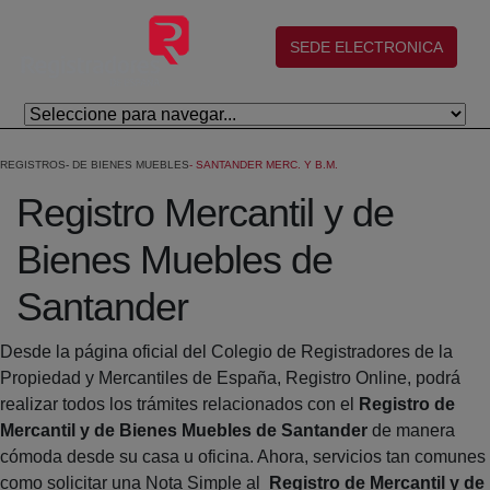
Salta al contingut principal
(abre en nueva ventana)
SEDE ELECTRONICA
REGISTROS
DE BIENES MUEBLES
SANTANDER MERC. Y B.M.
Registro Mercantil y de
Bienes Muebles de
Santander
Desde la página oficial del Colegio de Registradores de la
Propiedad y Mercantiles de España, Registro Online, podrá
realizar todos los trámites relacionados con el
Registro de
Mercantil y de Bienes Muebles de Santander
de manera
cómoda desde su casa u oficina. Ahora, servicios tan comunes
como solicitar una Nota Simple al
Registro de Mercantil y de