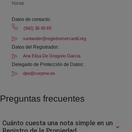
horas
Datos de contacto:
(942) 36 45 69
santander@registromercantil.org
Datos del Registrador:
Ana Elisa De Gregorio García
Delegado de Protección de Datos:
dpo@corpme.es
Preguntas frecuentes
Cuánto cuesta una nota simple en un
Registro de la Propiedad