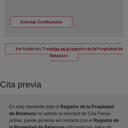
Ventana nueva
Solicitar Certificación
Ver todos los Tramites en el registro de la Propiedad de
Ventana nueva
Betanzos
Cita previa
En este momento este el
Registro de la Propiedad
de Betanzos
no admite la solicitud de Cita Previa
online, puede ponerse en contacto con el
Registro de
la Propiedad de Betanzos
utilizando los datos de