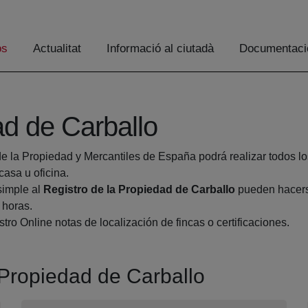
os
Actualitat
Informació al ciutadà
Documentaci
ad de Carballo
de la Propiedad y Mercantiles de España podrá realizar todos lo
sa u oficina.
simple al
Registro de la Propiedad de Carballo
pueden hacerse
 horas.
tro Online notas de localización de fincas o certificaciones.
a Propiedad de Carballo