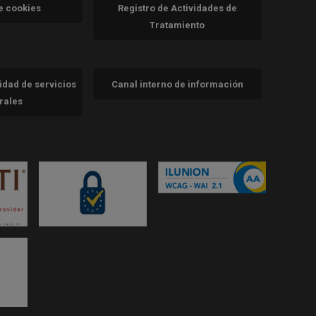
va)
de cookies
Registro de Actividades de
Tratamiento
cidad de servicios
Canal interno de información
trales