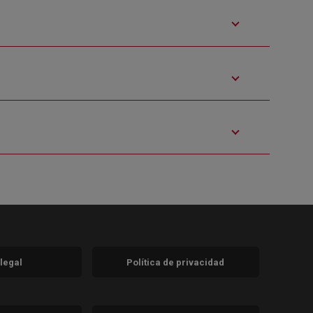
 legal
Política de privacidad
a)
nueva)