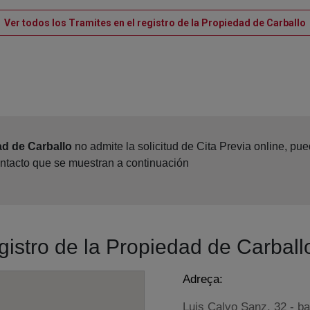
Ver todos los Tramites en el registro de la Propiedad de Carballo
ad de Carballo
no admite la solicitud de Cita Previa online, pu
ontacto que se muestran a continuación
egistro de la Propiedad de Carball
Adreça:
Luis Calvo Sanz, 32 - ba