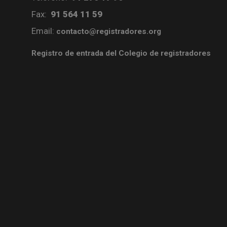
Fax:
91 564 11 59
Email:
contacto@registradores.org
Registro de entrada del Colegio de registradores