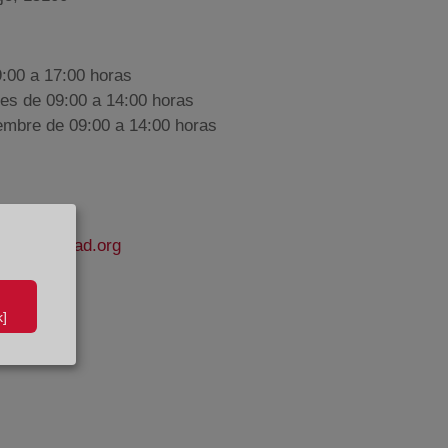
9:00 a 17:00 horas
nes de 09:00 a 14:00 horas
iembre de 09:00 a 14:00 horas
elapropiedad.org
llar
]
e Datos: