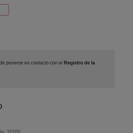
Ventana nueva
ede ponerse en contacto con el
Registro de la
o
jo, 15100