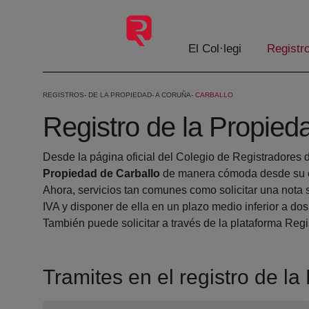
Salta al contingut principal
El Col·legi
Registr
REGISTROS
DE LA PROPIEDAD
A CORUÑA
CARBALLO
Registro de la Propied
Desde la página oficial del Colegio de Registradores 
Propiedad de Carballo
de manera cómoda desde su ca
Ahora, servicios tan comunes como solicitar una nota 
IVA y disponer de ella en un plazo medio inferior a dos
También puede solicitar a través de la plataforma Regis
Tramites en el registro de l