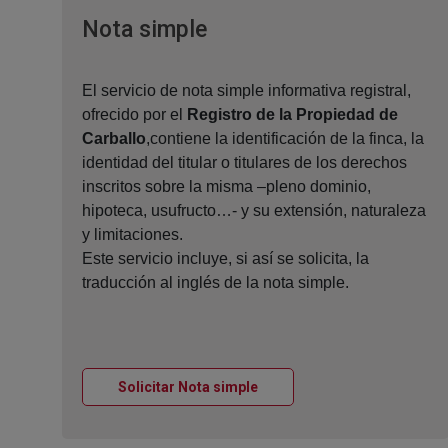
Ventana nueva
Nota simple
El servicio de nota simple informativa registral,
ofrecido por el
Registro de la Propiedad de
Carballo
,contiene la identificación de la finca, la
identidad del titular o titulares de los derechos
inscritos sobre la misma –pleno dominio,
hipoteca, usufructo…- y su extensión, naturaleza
y limitaciones.
Este servicio incluye, si así se solicita, la
traducción al inglés de la nota simple.
Ventana nueva
Solicitar Nota simple