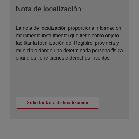
Ventana nueva
Nota de localización
La nota de localización proporciona información
meramente instrumental que tiene como objeto
facilitar la localización del Registro, provincia y
municipio donde una determinada persona física
o jurídica tiene bienes o derechos inscritos.
Ventana nueva
Solicitar Nota de localización