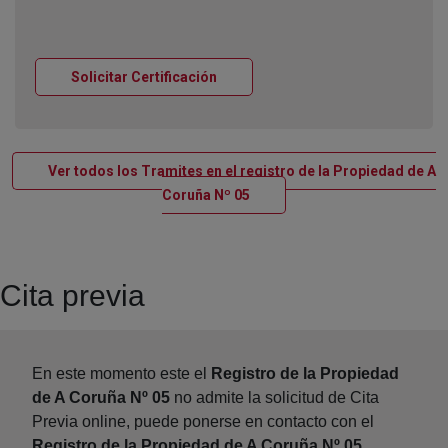
Ventana nueva
Solicitar Certificación
Ver todos los Tramites en el registro de la Propiedad de A
Ventana nueva
Coruña Nº 05
Cita previa
En este momento este el
Registro de la Propiedad
de A Coruña Nº 05
no admite la solicitud de Cita
Previa online, puede ponerse en contacto con el
Registro de la Propiedad de A Coruña Nº 05