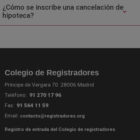
¿Cómo se inscribe una cancelación de
hipoteca?
Colegio de Registradores
Príncipe de Vergara 70. 28006 Madrid
Teléfono:
91 270 17 96
Fax:
91 564 11 59
Email:
contacto@registradores.org
Registro de entrada del Colegio de registradores