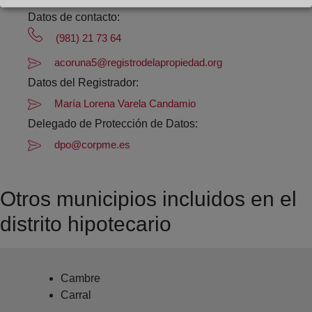
Datos de contacto:
(981) 21 73 64
acoruna5@registrodelapropiedad.org
Datos del Registrador:
María Lorena Varela Candamio
Delegado de Protección de Datos:
dpo@corpme.es
Otros municipios incluidos en el
distrito hipotecario
Cambre
Carral