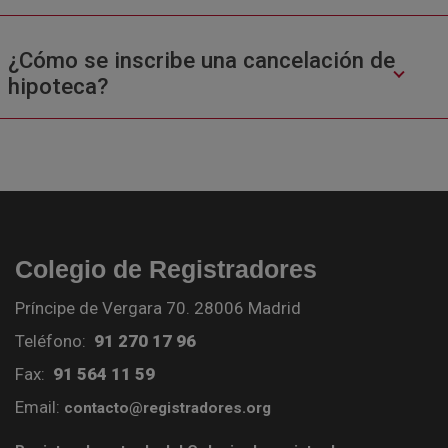
¿Cómo se inscribe una cancelación de
hipoteca?
Colegio de Registradores
Príncipe de Vergara 70. 28006 Madrid
Teléfono:
91 270 17 96
Fax:
91 564 11 59
Email:
contacto@registradores.org