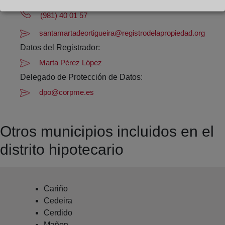
Datos de contacto:
(981) 40 01 57
santamartadeortigueira@registrodelapropiedad.org
Datos del Registrador:
Marta Pérez López
Delegado de Protección de Datos:
dpo@corpme.es
Otros municipios incluidos en el
distrito hipotecario
Cariño
Cedeira
Cerdido
Mañon