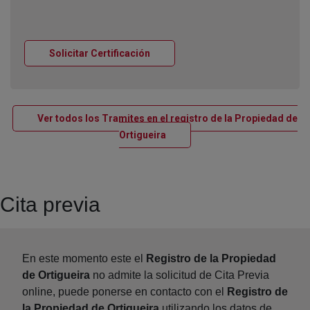
Ventana nueva
Solicitar Certificación
Ver todos los Tramites en el registro de la Propiedad de
Ventana nueva
Ortigueira
Cita previa
En este momento este el
Registro de la Propiedad
de Ortigueira
no admite la solicitud de Cita Previa
online, puede ponerse en contacto con el
Registro de
la Propiedad de Ortigueira
utilizando los datos de