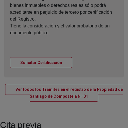
bienes inmuebles o derechos reales sólo podrá
acreditarse en perjuicio de tercero por certificación
del Registro.
Tiene la consideración y el valor probatorio de un
documento público.
Ventana nueva
Solicitar Certificación
Ver todos los Tramites en el registro de la Propiedad de
Ventana nueva
Santiago de Compostela Nº 01
Cita previa