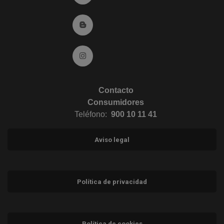
Ir al Blog (abre en ventana nueva)
Ir a Instagram (abre en ventana nueva)
Contacto
Consumidores
Teléfono:
900 10 11 41
Aviso legal
Política de privacidad
Política de cookies