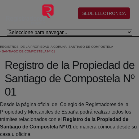
Salta al contingut principal
(abre en nueva ventana)
SEDE ELECTRONICA
REGISTROS
DE LA PROPIEDAD
A CORUÑA
SANTIAGO DE COMPOSTELA
SANTIAGO DE COMPOSTELA Nº 01
Registro de la Propiedad de
Santiago de Compostela Nº
01
Desde la página oficial del Colegio de Registradores de la
Propiedad y Mercantiles de España podrá realizar todos los
trámites relacionados con el
Registro de la Propiedad de
Santiago de Compostela Nº 01
de manera cómoda desde su
casa u oficina.