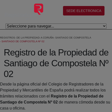
Salta al contingut principal
(abre en nueva ventana)
SEDE ELECTRONICA
REGISTROS
DE LA PROPIEDAD
A CORUÑA
SANTIAGO DE COMPOSTELA
SANTIAGO DE COMPOSTELA Nº 02
Registro de la Propiedad de
Santiago de Compostela Nº
02
Desde la página oficial del Colegio de Registradores de la
Propiedad y Mercantiles de España podrá realizar todos los
trámites relacionados con el
Registro de la Propiedad de
Santiago de Compostela Nº 02
de manera cómoda desde su
casa u oficina.