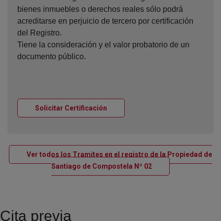
bienes inmuebles o derechos reales sólo podrá
acreditarse en perjuicio de tercero por certificación
del Registro.
Tiene la consideración y el valor probatorio de un
documento público.
Ventana nueva
Solicitar Certificación
Ver todos los Tramites en el registro de la Propiedad de
Ventana nueva
Santiago de Compostela Nº 02
Cita previa