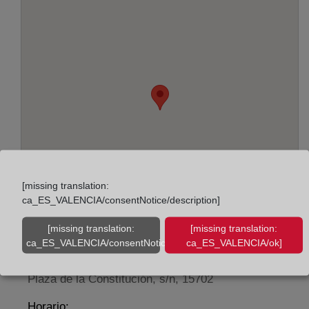
[missing translation:
ca_ES_VALENCIA/consentNotice/description]
[missing translation:
[missing translation:
ca_ES_VALENCIA/consentNotice/learnMore]
ca_ES_VALENCIA/ok]
Adreça:
Plaza de la Constitución, s/n, 15702
Horario: