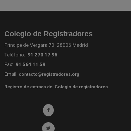
Colegio de Registradores
Príncipe de Vergara 70. 28006 Madrid
Teléfono:
91 270 17 96
Fax:
91 564 11 59
Email:
contacto@registradores.org
Registro de entrada del Colegio de registradores
Ir a facebook (abre en ventana nueva)
Ir a twitter (abre en ventana nueva)