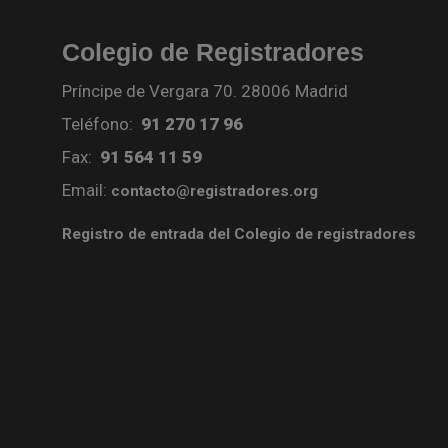
Colegio de Registradores
Príncipe de Vergara 70. 28006 Madrid
Teléfono:
91 270 17 96
Fax:
91 564 11 59
Email:
contacto@registradores.org
Registro de entrada del Colegio de registradores