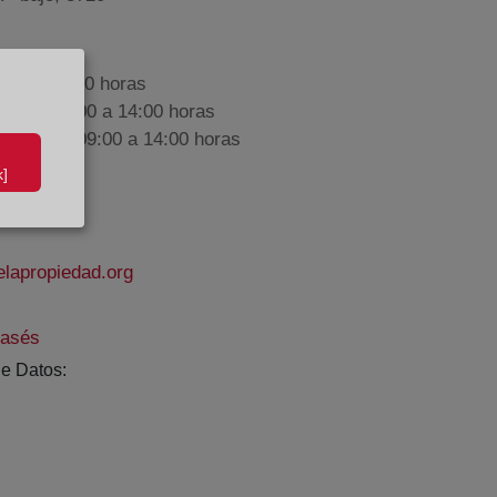
9:00 a 17:00 horas
nes de 09:00 a 14:00 horas
iembre de 09:00 a 14:00 horas
]
lapropiedad.org
rasés
e Datos: