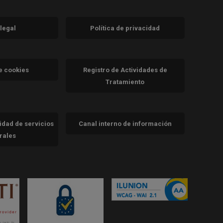
 legal
Política de privacidad
a)
nueva)
va)
de cookies
Registro de Actividades de
Tratamiento
cidad de servicios
Canal interno de información
trales