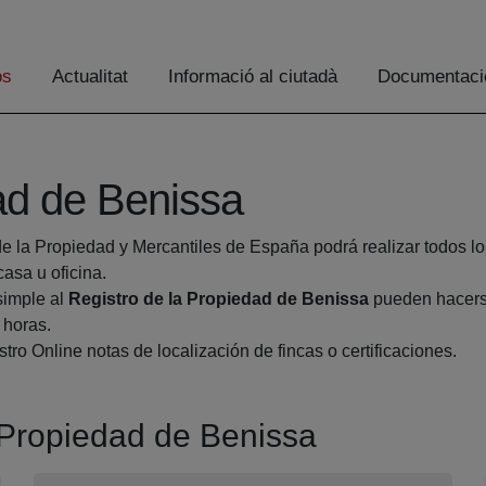
os
Actualitat
Informació al ciutadà
Documentaci
ad de Benissa
de la Propiedad y Mercantiles de España podrá realizar todos lo
sa u oficina.
simple al
Registro de la Propiedad de Benissa
pueden hacerse
 horas.
tro Online notas de localización de fincas o certificaciones.
a Propiedad de Benissa