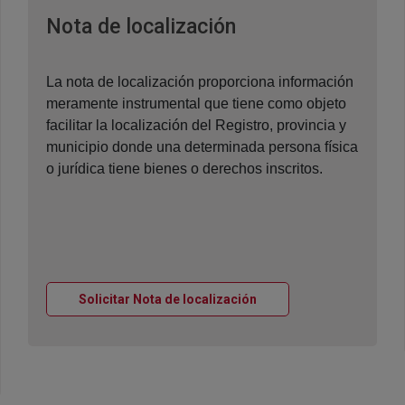
Ventana nueva
Nota de localización
La nota de localización proporciona información
meramente instrumental que tiene como objeto
facilitar la localización del Registro, provincia y
municipio donde una determinada persona física
o jurídica tiene bienes o derechos inscritos.
Ventana nueva
Solicitar Nota de localización