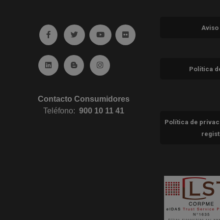
Aviso
Ir a facebook (abre en ventana nueva)
Ir a twitter (abre en ventana nueva)
Ir a YouTube (abre en ventana nuev
Ir a Flickr (abre en ventana 
Ir a Linkedin (abre en ventana nueva)
Ir al Blog (abre en ventana nueva)
Ir a Instagram (abre en ventana nue
Política 
Contacto Consumidores
Teléfono:
900 10 11 41
Política de priva
regis