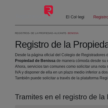
Salta al contingut principal
El Col·legi
Registr
REGISTROS
DE LA PROPIEDAD
ALICANTE
BENISSA
Registro de la Propied
Desde la página oficial del Colegio de Registradores 
Propiedad de Benissa
de manera cómoda desde su ca
Ahora, servicios tan comunes como solicitar una nota 
IVA y disponer de ella en un plazo medio inferior a dos
También puede solicitar a través de la plataforma Regis
Tramites en el registro de l