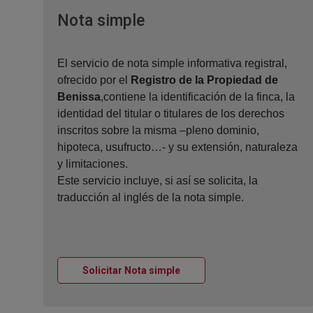
Ventana nueva
Nota simple
El servicio de nota simple informativa registral,
ofrecido por el
Registro de la Propiedad de
Benissa
,contiene la identificación de la finca, la
identidad del titular o titulares de los derechos
inscritos sobre la misma –pleno dominio,
hipoteca, usufructo…- y su extensión, naturaleza
y limitaciones.
Este servicio incluye, si así se solicita, la
traducción al inglés de la nota simple.
Ventana nueva
Solicitar Nota simple