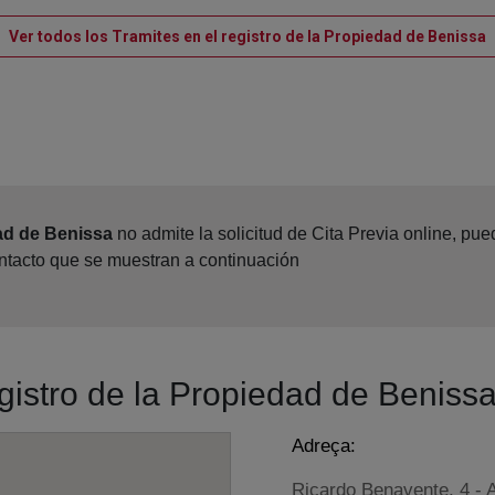
V
Ver todos los Tramites en el registro de la Propiedad de Benissa
ad de Benissa
no admite la solicitud de Cita Previa online, pu
ontacto que se muestran a continuación
egistro de la Propiedad de Beniss
Adreça:
Ricardo Benavente, 4 - A