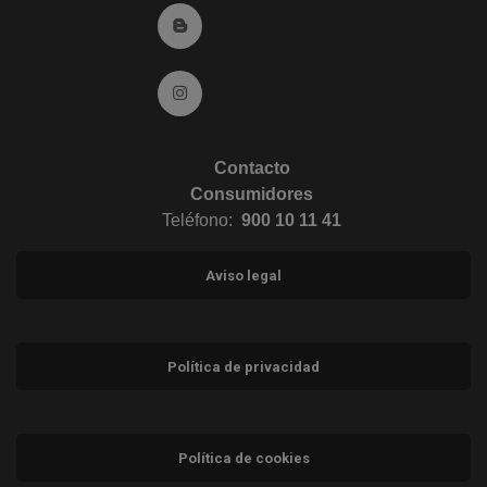
Ir al Blog (abre en ventana nueva)
Ir a Instagram (abre en ventana nueva)
Contacto
Consumidores
Teléfono:
900 10 11 41
Aviso legal
Política de privacidad
Política de cookies