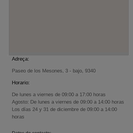
Adreça:
Paseo de los Mesones, 3 - bajo, 9340
Horario:
De lunes a viernes de 09:00 a 17:00 horas
Agosto: De lunes a viernes de 09:00 a 14:00 horas
Los días 24 y 31 de diciembre de 09:00 a 14:00
horas