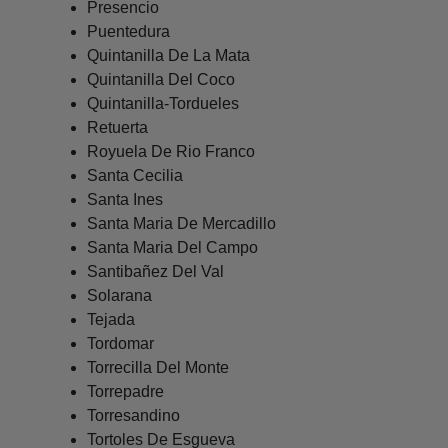
Presencio
Puentedura
Quintanilla De La Mata
Quintanilla Del Coco
Quintanilla-Tordueles
Retuerta
Royuela De Rio Franco
Santa Cecilia
Santa Ines
Santa Maria De Mercadillo
Santa Maria Del Campo
Santibañez Del Val
Solarana
Tejada
Tordomar
Torrecilla Del Monte
Torrepadre
Torresandino
Tortoles De Esgueva