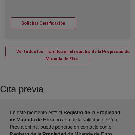
Ventana nueva
Solicitar Certificación
Ver todos los Tramites en el registro de la Propiedad de
Ventana nueva
Miranda de Ebro
Cita previa
En este momento este el
Registro de la Propiedad
de Miranda de Ebro
no admite la solicitud de Cita
Previa online, puede ponerse en contacto con el
Registro de la Propiedad de Miranda de Ebro