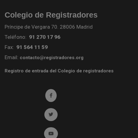
Colegio de Registradores
Príncipe de Vergara 70. 28006 Madrid
Teléfono:
91 270 17 96
Fax:
91 564 11 59
Email:
contacto@registradores.org
Registro de entrada del Colegio de registradores
Ir a facebook (abre en ventana nueva)
Ir a twitter (abre en ventana nueva)
Ir a YouTube (abre en ventana nueva)