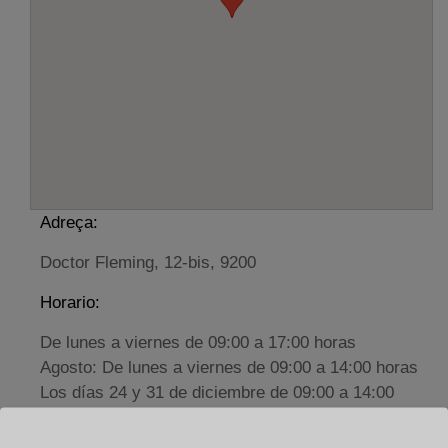
Adreça:
Doctor Fleming, 12-bis, 9200
Horario:
De lunes a viernes de 09:00 a 17:00 horas
Agosto: De lunes a viernes de 09:00 a 14:00 horas
Los días 24 y 31 de diciembre de 09:00 a 14:00
horas