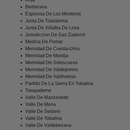
Berberana
Espinosa De Los Monteros
Junta De Traslaloma
Junta De Villalba De Losa
Jurisdiccion De San Zadornil
Medina De Pomar
Merindad De Cuesta-Urria
Merindad De Montija
Merindad De Sotoscueva
Merindad De Valdeporres
Merindad De Valdivielso
Partido De La Sierra En Tobalina
Trespaderne
Valle De Manzanedo
Valle De Mena
Valle De Sedano
Valle De Tobalina
Valle De Valdebezana