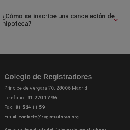
¿Cómo se inscribe una cancelación de
hipoteca?
Colegio de Registradores
Príncipe de Vergara 70. 28006 Madrid
Teléfono:
91 270 17 96
Fax:
91 564 11 59
Email:
contacto@registradores.org
Registro de entrada del Colegio de registradores