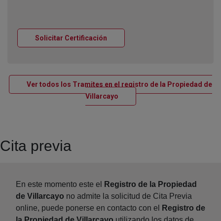
Ventana nueva
Solicitar Certificación
Ver todos los Tramites en el registro de la Propiedad de
Ventana nueva
Villarcayo
Cita previa
En este momento este el
Registro de la Propiedad
de Villarcayo
no admite la solicitud de Cita Previa
online, puede ponerse en contacto con el
Registro de
la Propiedad de Villarcayo
utilizando los datos de