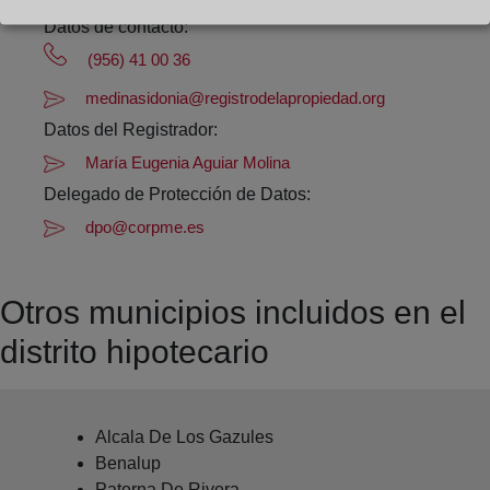
Datos de contacto:
(956) 41 00 36
medinasidonia@registrodelapropiedad.org
Datos del Registrador:
María Eugenia Aguiar Molina
Delegado de Protección de Datos:
dpo@corpme.es
Otros municipios incluidos en el
distrito hipotecario
Alcala De Los Gazules
Benalup
Paterna De Rivera