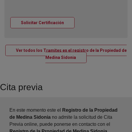
Ventana nueva
Solicitar Certificación
Ver todos los Tramites en el registro de la Propiedad de
Ventana nueva
Medina Sidonia
Cita previa
En este momento este el
Registro de la Propiedad
de Medina Sidonia
no admite la solicitud de Cita
Previa online, puede ponerse en contacto con el
Registro de la Propiedad de Medina Sidonia