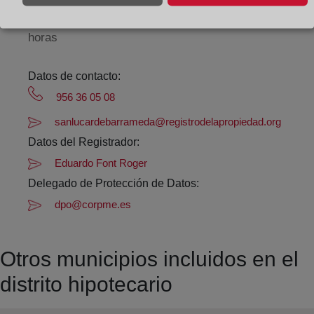
Agosto: De lunes a viernes de 09:00 a 14:00 horas
Los días 24 y 31 de diciembre de 09:00 a 14:00
horas
Datos de contacto:
956 36 05 08
sanlucardebarrameda@registrodelapropiedad.org
Datos del Registrador:
Eduardo Font Roger
Delegado de Protección de Datos:
dpo@corpme.es
Otros municipios incluidos en el
distrito hipotecario