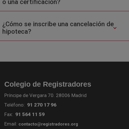
o una certificación?
¿Cómo se inscribe una cancelación de
hipoteca?
Colegio de Registradores
Príncipe de Vergara 70. 28006 Madrid
Teléfono:
91 270 17 96
Fax:
91 564 11 59
Email:
contacto@registradores.org