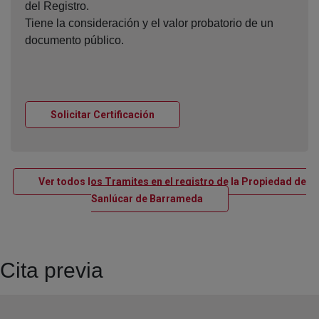
del Registro.
Tiene la consideración y el valor probatorio de un
documento público.
Ventana nueva
Solicitar Certificación
Ver todos los Tramites en el registro de la Propiedad de
Ventana nueva
Sanlúcar de Barrameda
Cita previa