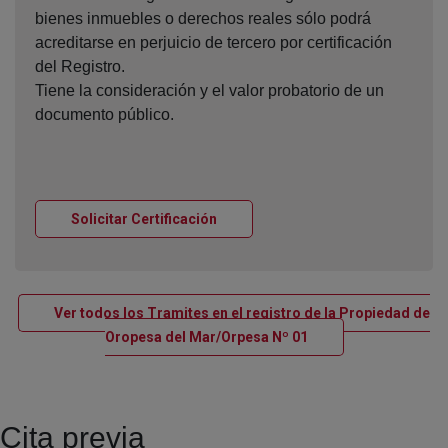
bienes inmuebles o derechos reales sólo podrá
acreditarse en perjuicio de tercero por certificación
del Registro.
Tiene la consideración y el valor probatorio de un
documento público.
Ventana nueva
Solicitar Certificación
Ver todos los Tramites en el registro de la Propiedad de
Ventana nueva
Oropesa del Mar/Orpesa Nº 01
Cita previa