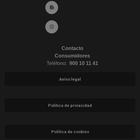
Ir al Blog (abre en ventana nueva)
Ir a Instagram (abre en ventana nueva)
Contacto
Consumidores
Teléfono:
900 10 11 41
Aviso legal
Política de privacidad
Política de cookies