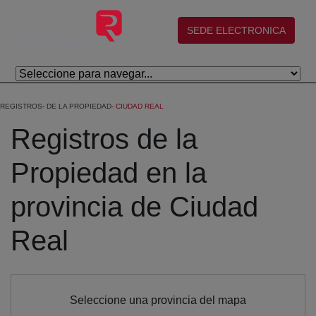
Salta al contingut principal
(abre en nueva ventana)
SEDE ELECTRONICA
REGISTROS
DE LA PROPIEDAD
CIUDAD REAL
Registros de la
Propiedad en la
provincia de Ciudad
Real
Seleccione una provincia del mapa