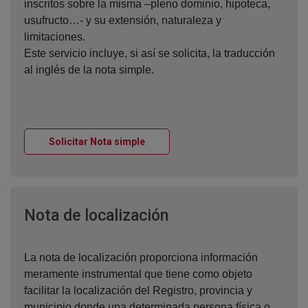
inscritos sobre la misma –pleno dominio, hipoteca,
usufructo…- y su extensión, naturaleza y
limitaciones.
Este servicio incluye, si así se solicita, la traducción
al inglés de la nota simple.
Ventana nueva
Solicitar Nota simple
Ventana nueva
Nota de localización
La nota de localización proporciona información
meramente instrumental que tiene como objeto
facilitar la localización del Registro, provincia y
municipio donde una determinada persona física o