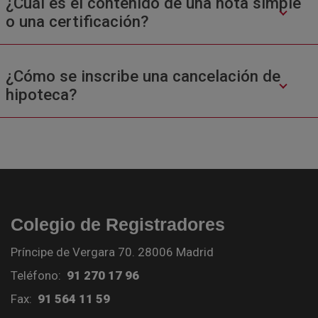
¿Cuál es el contenido de una nota simple
o una certificación?
¿Cómo se inscribe una cancelación de
hipoteca?
Colegio de Registradores
Príncipe de Vergara 70. 28006 Madrid
Teléfono:
91 270 17 96
Fax:
91 564 11 59