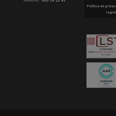
Teléfono:
900 10 11 41
Política de priva
regis