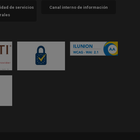
cidad de servicios
Canal interno de información
trales