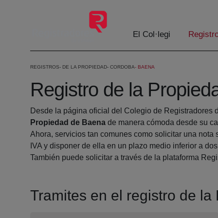
Salta al contingut principal
El Col·legi
Registr
REGISTROS
DE LA PROPIEDAD
CORDOBA
BAENA
Registro de la Propie
Desde la página oficial del Colegio de Registradores 
Propiedad de Baena
de manera cómoda desde su cas
Ahora, servicios tan comunes como solicitar una nota 
IVA y disponer de ella en un plazo medio inferior a dos
También puede solicitar a través de la plataforma Regis
Tramites en el registro de l