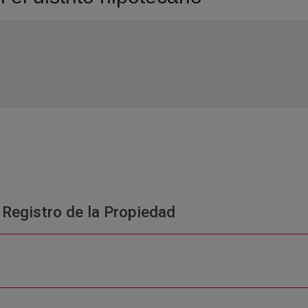
 Registro de la Propiedad