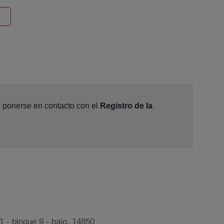
ntana nueva
e ponerse en contacto con el
Registro de la
 - bloque 9 - bajo, 14850