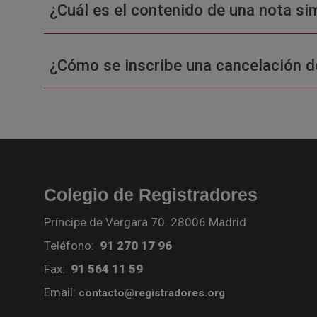
¿Cuál es el contenido de una nota sim
¿Cómo se inscribe una cancelación d
Colegio de Registradores
Príncipe de Vergara 70. 28006 Madrid
Teléfono:
91 270 17 96
Fax:
91 564 11 59
Email:
contacto@registradores.org