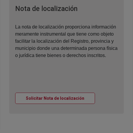
Ventana nueva
Nota de localización
La nota de localización proporciona información
meramente instrumental que tiene como objeto
facilitar la localización del Registro, provincia y
municipio donde una determinada persona física
o jurídica tiene bienes o derechos inscritos.
Ventana nueva
Solicitar Nota de localización