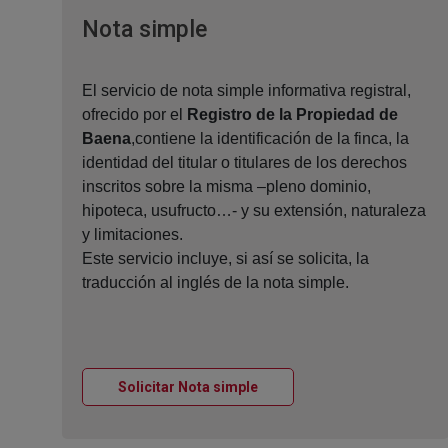
Ventana nueva
Nota simple
El servicio de nota simple informativa registral,
ofrecido por el
Registro de la Propiedad de
Baena
,contiene la identificación de la finca, la
identidad del titular o titulares de los derechos
inscritos sobre la misma –pleno dominio,
hipoteca, usufructo…- y su extensión, naturaleza
y limitaciones.
Este servicio incluye, si así se solicita, la
traducción al inglés de la nota simple.
Ventana nueva
Solicitar Nota simple