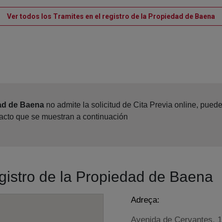
Ve
Ver todos los Tramites en el registro de la Propiedad de Baena
dad de Baena
no admite la solicitud de Cita Previa online, pued
tacto que se muestran a continuación
egistro de la Propiedad de Baena
Adreça:
Avenida de Cervantes, 11