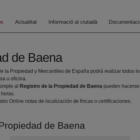
os
Actualitat
Informació al ciutadà
Documentaci
dad de Baena
de la Propiedad y Mercantiles de España podrá realizar todos lo
a u oficina.
simple al
Registro de la Propiedad de Baena
pueden hacerse d
 horas.
tro Online notas de localización de fincas o certificaciones.
a Propiedad de Baena