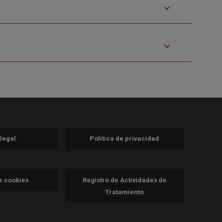
 legal
Política de privacidad
a)
nueva)
va)
de cookies
Registro de Actividades de
Tratamiento