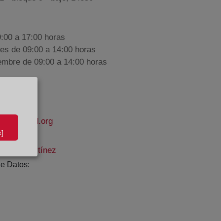
9:00 a 17:00 horas
nes de 09:00 a 14:00 horas
iembre de 09:00 a 14:00 horas
apropiedad.org
]
a Cruz Martínez
e Datos: