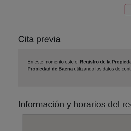
Cita previa
En este momento este el
Registro de la Propie
Propiedad de Baena
utilizando los datos de con
Información y horarios del r