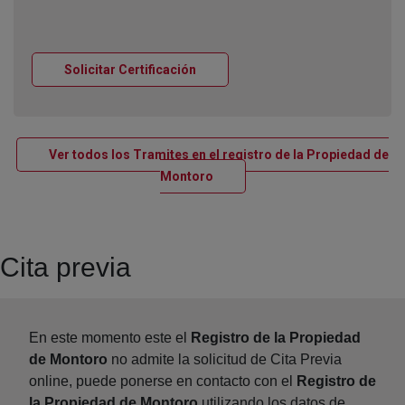
Ventana nueva
Solicitar Certificación
Ver todos los Tramites en el registro de la Propiedad de
Ventana nueva
Montoro
Cita previa
En este momento este el
Registro de la Propiedad
de Montoro
no admite la solicitud de Cita Previa
online, puede ponerse en contacto con el
Registro de
la Propiedad de Montoro
utilizando los datos de