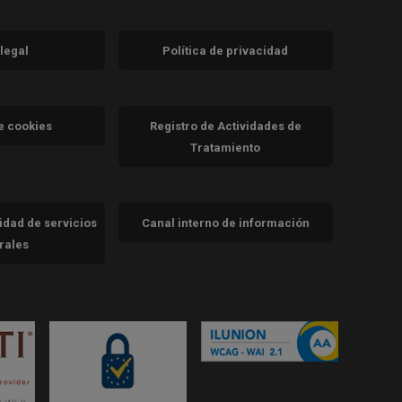
 legal
Política de privacidad
a)
nueva)
va)
de cookies
Registro de Actividades de
Tratamiento
cidad de servicios
Canal interno de información
trales