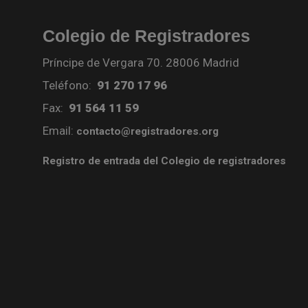
Colegio de Registradores
Príncipe de Vergara 70. 28006 Madrid
Teléfono:
91 270 17 96
Fax:
91 564 11 59
Email:
contacto@registradores.org
Registro de entrada del Colegio de registradores