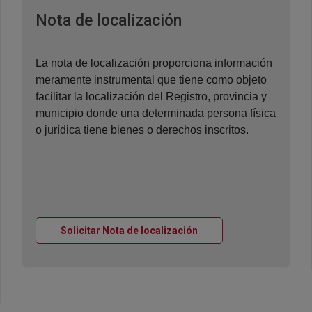
Ventana nueva
Nota de localización
La nota de localización proporciona información
meramente instrumental que tiene como objeto
facilitar la localización del Registro, provincia y
municipio donde una determinada persona física
o jurídica tiene bienes o derechos inscritos.
Ventana nueva
Solicitar Nota de localización