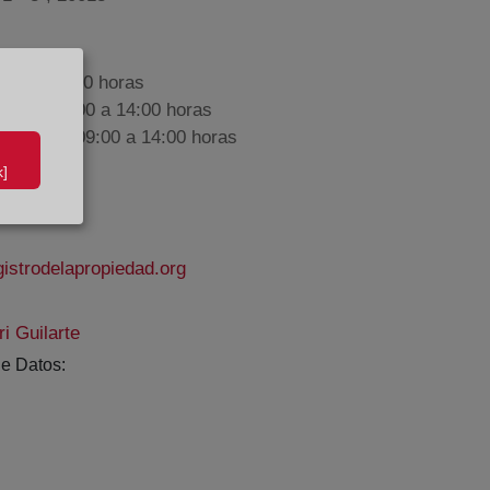
9:00 a 17:00 horas
nes de 09:00 a 14:00 horas
iembre de 09:00 a 14:00 horas
]
istrodelapropiedad.org
i Guilarte
e Datos: