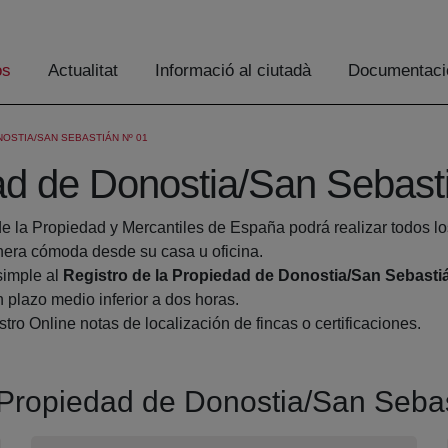
os
Actualitat
Informació al ciutadà
Documentaci
OSTIA/SAN SEBASTIÁN Nº 01
dad de Donostia/San Sebast
de la Propiedad y Mercantiles de España podrá realizar todos lo
era cómoda desde su casa u oficina.
simple al
Registro de la Propiedad de Donostia/San Sebasti
 plazo medio inferior a dos horas.
tro Online notas de localización de fincas o certificaciones.
a Propiedad de Donostia/San Seba