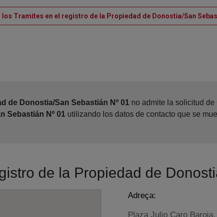
 los Tramites en el registro de la Propiedad de Donostia/San Sebas
ad de Donostia/San Sebastián Nº 01
no admite la solicitud de
an Sebastián Nº 01
utilizando los datos de contacto que se mue
egistro de la Propiedad de Donos
Adreça:
Plaza Julio Caro Baroja,