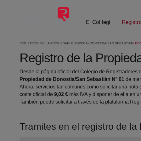
Salta al contingut principal
El Col·legi
Registr
REGISTROS
DE LA PROPIEDAD
GIPUZKOA
DONOSTIA-SAN SEBASTIAN
DON
Registro de la Propie
Desde la página oficial del Colegio de Registradores 
Propiedad de Donostia/San Sebastián Nº 01
de man
Ahora, servicios tan comunes como solicitar una nota 
coste oficial de
9,02 €
más IVA y disponer de ella en un
También puede solicitar a través de la plataforma Regis
Tramites en el registro de l