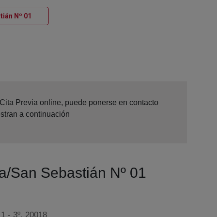
Ventana nueva
tián Nº 01
 Cita Previa online, puede ponerse en contacto
stran a continuación
tia/San Sebastián Nº 01
 1 - 3º, 20018