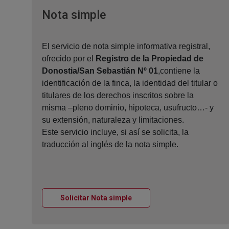
Ventana nueva
Nota simple
El servicio de nota simple informativa registral,
ofrecido por el
Registro de la Propiedad de
Donostia/San Sebastián Nº 01
,contiene la
identificación de la finca, la identidad del titular o
titulares de los derechos inscritos sobre la
misma –pleno dominio, hipoteca, usufructo…- y
su extensión, naturaleza y limitaciones.
Este servicio incluye, si así se solicita, la
traducción al inglés de la nota simple.
Ventana nueva
Solicitar Nota simple