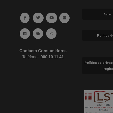
Aviso
Ir a facebook (abre en ventana nueva)
Ir a twitter (abre en ventana nueva)
Ir a YouTube (abre en ventana nuev
Ir a Flickr (abre en ventana 
Ir a Linkedin (abre en ventana nueva)
Ir al Blog (abre en ventana nueva)
Ir a Instagram (abre en ventana nue
Política 
Contacto Consumidores
Teléfono:
900 10 11 41
Política de priva
regis