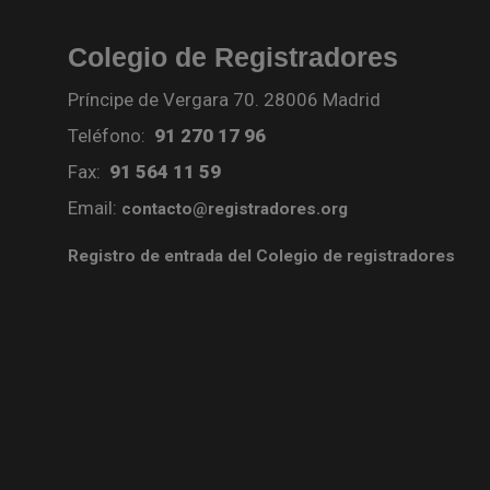
Colegio de Registradores
Príncipe de Vergara 70. 28006 Madrid
Teléfono:
91 270 17 96
Fax:
91 564 11 59
Email:
contacto@registradores.org
Registro de entrada del Colegio de registradores