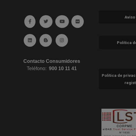
Aviso
Ir a facebook (abre en ventana nueva)
Ir a twitter (abre en ventana nueva)
Ir a YouTube (abre en ventana nuev
Ir a Flickr (abre en ventana 
Ir a Linkedin (abre en ventana nueva)
Ir al Blog (abre en ventana nueva)
Ir a Instagram (abre en ventana nue
Política 
Contacto Consumidores
Teléfono:
900 10 11 41
Política de priva
regis