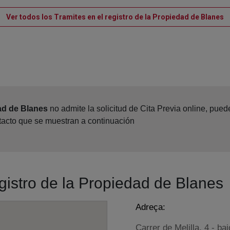
V
Ver todos los Tramites en el registro de la Propiedad de Blanes
ad de Blanes
no admite la solicitud de Cita Previa online, pue
ntacto que se muestran a continuación
egistro de la Propiedad de Blanes
Adreça:
Carrer de Melilla, 4 - ba