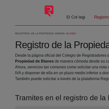
Salta al contingut principal
El Col·legi
Registr
REGISTROS
DE LA PROPIEDAD
GIRONA
BLANES
Registro de la Propied
Desde la página oficial del Colegio de Registradores 
Propiedad de Blanes
de manera cómoda desde su cas
Ahora, servicios tan comunes como solicitar una nota 
IVA y disponer de ella en un plazo medio inferior a dos
También puede solicitar a través de la plataforma Regis
Tramites en el registro de l