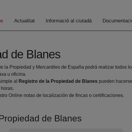
os
Actualitat
Informació al ciutadà
Documentaci
ad de Blanes
de la Propiedad y Mercantiles de España podrá realizar todos lo
a u oficina.
simple al
Registro de la Propiedad de Blanes
pueden hacerse 
 horas.
tro Online notas de localización de fincas o certificaciones.
a Propiedad de Blanes