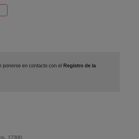
entana nueva
de ponerse en contacto con el
Registro de la
jos, 17300