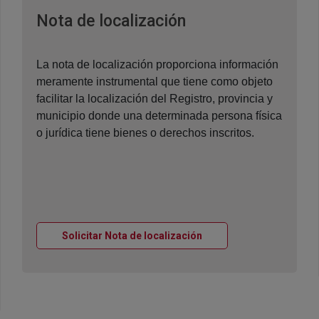
Ventana nueva
Nota de localización
La nota de localización proporciona información
meramente instrumental que tiene como objeto
facilitar la localización del Registro, provincia y
municipio donde una determinada persona física
o jurídica tiene bienes o derechos inscritos.
Ventana nueva
Solicitar Nota de localización