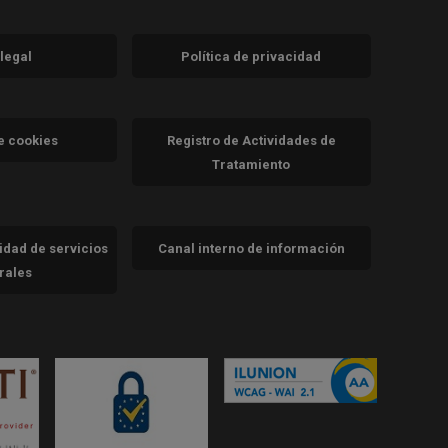
 legal
Política de privacidad
a)
nueva)
va)
de cookies
Registro de Actividades de
Tratamiento
cidad de servicios
Canal interno de información
trales