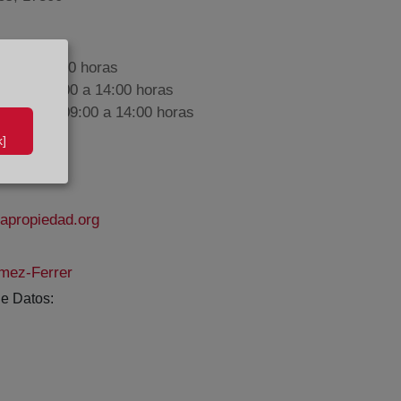
9:00 a 17:00 horas
nes de 09:00 a 14:00 horas
iembre de 09:00 a 14:00 horas
]
apropiedad.org
mez-Ferrer
e Datos: