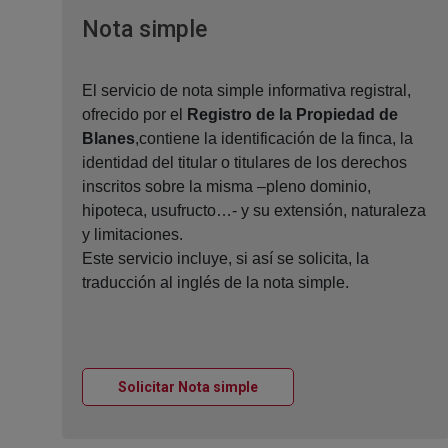
Ventana nueva
Nota simple
El servicio de nota simple informativa registral,
ofrecido por el
Registro de la Propiedad de
Blanes
,contiene la identificación de la finca, la
identidad del titular o titulares de los derechos
inscritos sobre la misma –pleno dominio,
hipoteca, usufructo…- y su extensión, naturaleza
y limitaciones.
Este servicio incluye, si así se solicita, la
traducción al inglés de la nota simple.
Ventana nueva
Solicitar Nota simple