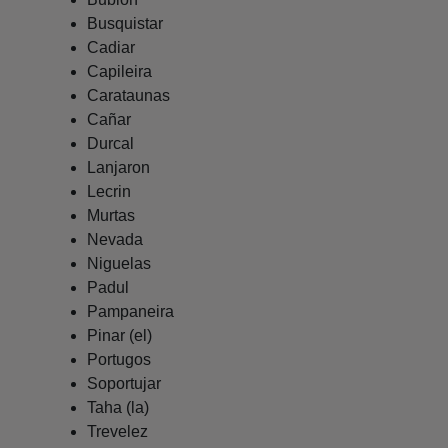
Busquistar
Cadiar
Capileira
Carataunas
Cañar
Durcal
Lanjaron
Lecrin
Murtas
Nevada
Niguelas
Padul
Pampaneira
Pinar (el)
Portugos
Soportujar
Taha (la)
Trevelez