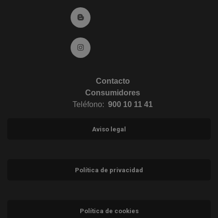
Ir al Blog (abre en ventana nueva)
Ir a Instagram (abre en ventana nueva)
Contacto
Consumidores
Teléfono:
900 10 11 41
Aviso legal
Política de privacidad
Política de cookies