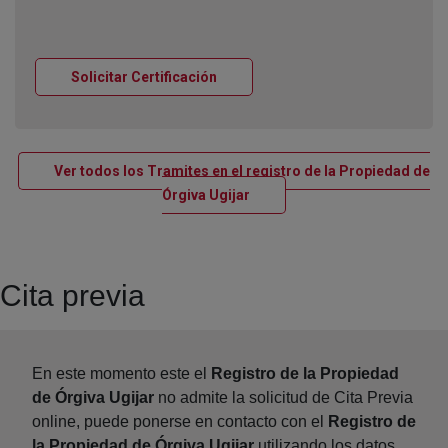
Ventana nueva
Solicitar Certificación
Ver todos los Tramites en el registro de la Propiedad de
Ventana nueva
Órgiva Ugijar
Cita previa
En este momento este el
Registro de la Propiedad
de Órgiva Ugijar
no admite la solicitud de Cita Previa
online, puede ponerse en contacto con el
Registro de
la Propiedad de Órgiva Ugijar
utilizando los datos