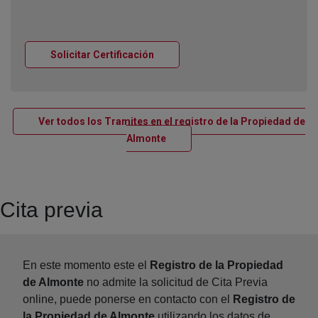
Ventana nueva
Solicitar Certificación
Ver todos los Tramites en el registro de la Propiedad de
Ventana nueva
Almonte
Cita previa
En este momento este el
Registro de la Propiedad
de Almonte
no admite la solicitud de Cita Previa
online, puede ponerse en contacto con el
Registro de
la Propiedad de Almonte
utilizando los datos de