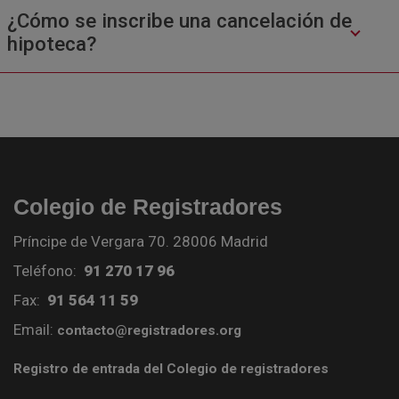
¿Cómo se inscribe una cancelación de
hipoteca?
Colegio de Registradores
Príncipe de Vergara 70. 28006 Madrid
Teléfono:
91 270 17 96
Fax:
91 564 11 59
Email:
contacto@registradores.org
Registro de entrada del Colegio de registradores