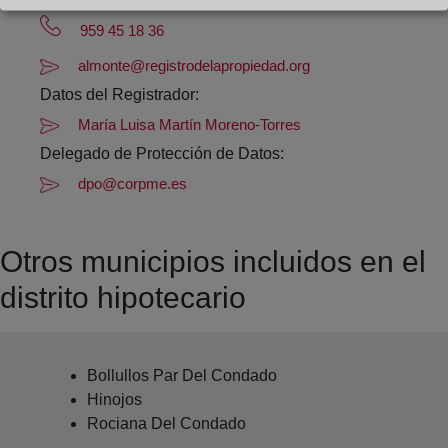
Datos de contacto:
959 45 18 36
almonte@registrodelapropiedad.org
Datos del Registrador:
María Luisa Martín Moreno-Torres
Delegado de Protección de Datos:
dpo@corpme.es
Otros municipios incluidos en el
distrito hipotecario
Bollullos Par Del Condado
Hinojos
Rociana Del Condado