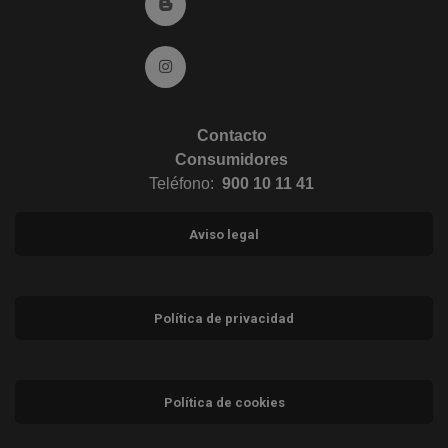
Ir al Blog (abre en ventana nueva)
Ir a Instagram (abre en ventana nueva)
Contacto
Consumidores
Teléfono:
900 10 11 41
Aviso legal
Política de privacidad
Política de cookies