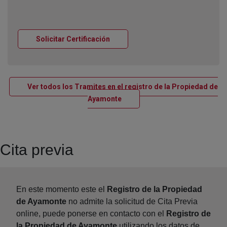
Ventana nueva
Solicitar Certificación
Ver todos los Tramites en el registro de la Propiedad de
Ventana nueva
Ayamonte
Cita previa
En este momento este el
Registro de la Propiedad
de Ayamonte
no admite la solicitud de Cita Previa
online, puede ponerse en contacto con el
Registro de
la Propiedad de Ayamonte
utilizando los datos de