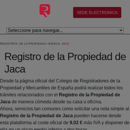
Salta al contingut principal
(abre en nueva ventana)
SEDE ELECTRONICA
REGISTROS
DE LA PROPIEDAD
HUESCA
JACA
Registro de la Propiedad de
Jaca
Desde la página oficial del Colegio de Registradores de la
Propiedad y Mercantiles de España podrá realizar todos los
trámites relacionados con el
Registro de la Propiedad de
Jaca
de manera cómoda desde su casa u oficina.
Ahora, servicios tan comunes como solicitar una nota simple al
Registro de la Propiedad de Jaca
pueden hacerse desde
esta plataforma al coste oficial de
9,02 €
más IVA y disponer de
ella en un plazo medio inferior a dos horas.