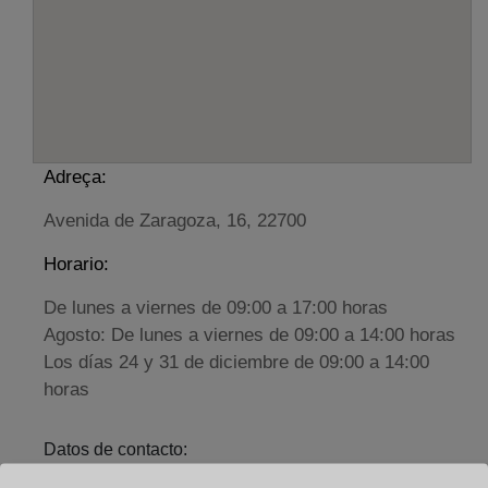
Adreça:
Avenida de Zaragoza, 16, 22700
Horario:
De lunes a viernes de 09:00 a 17:00 horas
Agosto: De lunes a viernes de 09:00 a 14:00 horas
Los días 24 y 31 de diciembre de 09:00 a 14:00
horas
Datos de contacto:
(974) 36 04 40