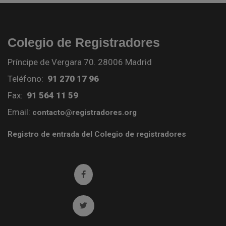
Colegio de Registradores
Príncipe de Vergara 70. 28006 Madrid
Teléfono:
91 270 17 96
Fax:
91 564 11 59
Email:
contacto@registradores.org
Registro de entrada del Colegio de registradores
Ir a facebook (abre en ventana nueva)
Ir a twitter (abre en ventana nueva)