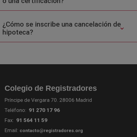
o una certificación?
¿Cómo se inscribe una cancelación de
hipoteca?
Colegio de Registradores
Príncipe de Vergara 70. 28006 Madrid
Teléfono:
91 270 17 96
Fax:
91 564 11 59
Email:
contacto@registradores.org