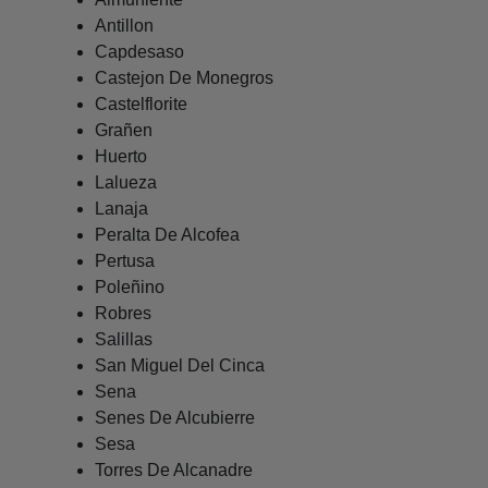
Antillon
Capdesaso
Castejon De Monegros
Castelflorite
Grañen
Huerto
Lalueza
Lanaja
Peralta De Alcofea
Pertusa
Poleñino
Robres
Salillas
San Miguel Del Cinca
Sena
Senes De Alcubierre
Sesa
Torres De Alcanadre