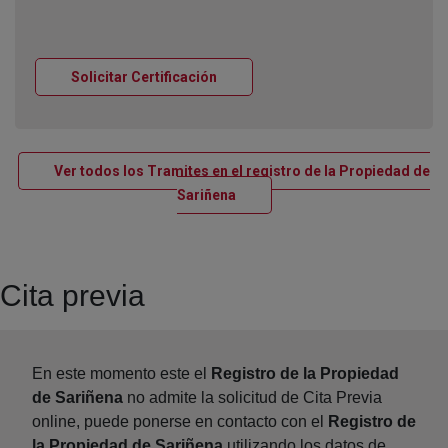
Ventana nueva
Solicitar Certificación
Ver todos los Tramites en el registro de la Propiedad de
Ventana nueva
Sariñena
Cita previa
En este momento este el
Registro de la Propiedad
de Sariñena
no admite la solicitud de Cita Previa
online, puede ponerse en contacto con el
Registro de
la Propiedad de Sariñena
utilizando los datos de